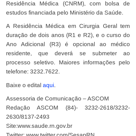
Residência Médica (CNRM), com bolsa de
estudos financiada pelo Ministério da Saúde.
A Residência Médica em Cirurgia Geral tem
duração de dois anos (R1 e R2), e o curso do
Ano Adicional (R3) é opcional ao médico
residente, que deverá se submeter ao
processo seletivo. Maiores informações pelo
telefone: 3232.7622.
Baixe o edital
aqui
.
Assessoria de Comunicação – ASCOM
Redação ASCOM (84)- 3232-2618/3232-
2630/8137-2493
Site:www.saude.rn.gov.br
Twitter: www.twitter.com/SesapRN