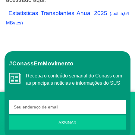
Estatísticas Transplantes Anual 2025
(.pdf 5,64
MBytes)
#ConassEmMovimento
Receba o conteúdo semanal do Conass com
as principais notícias e informações do SUS
ASSINAR