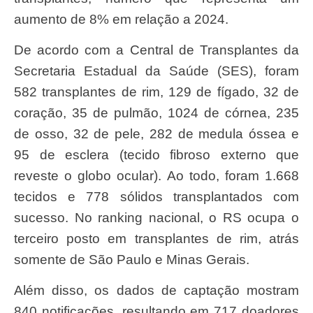
aumento de 8% em relação a 2024.
De acordo com a Central de Transplantes da
Secretaria Estadual da Saúde (SES), foram
582 transplantes de rim, 129 de fígado, 32 de
coração, 35 de pulmão, 1024 de córnea, 235
de osso, 32 de pele, 282 de medula óssea e
95 de esclera (tecido fibroso externo que
reveste o globo ocular). Ao todo, foram 1.668
tecidos e 778 sólidos transplantados com
sucesso. No ranking nacional, o RS ocupa o
terceiro posto em transplantes de rim, atrás
somente de São Paulo e Minas Gerais.
Além disso, os dados de captação mostram
840 notificações, resultando em 717 doadores