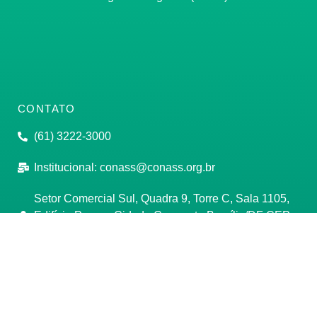
CONTATO
(61) 3222-3000
Institucional:
conass@conass.org.br
Setor Comercial Sul, Quadra 9, Torre C, Sala 1105,
Edifício Parque Cidade Corporate Brasília/DF CEP:
70308-200
Razão Social: Conselho Nacional de Secretários de
Saúde
CNPJ: 00.718.205/0001-07