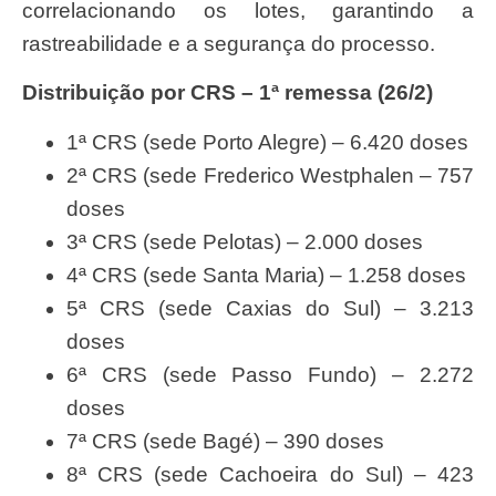
correlacionando os lotes, garantindo a
rastreabilidade e a segurança do processo.
Distribuição por CRS – 1ª remessa (26/2)
1ª CRS (sede Porto Alegre) – 6.420 doses
2ª CRS (sede Frederico Westphalen – 757
doses
3ª CRS (sede Pelotas) – 2.000 doses
4ª CRS (sede Santa Maria) – 1.258 doses
5ª CRS (sede Caxias do Sul) – 3.213
doses
6ª CRS (sede Passo Fundo) – 2.272
doses
7ª CRS (sede Bagé) – 390 doses
8ª CRS (sede Cachoeira do Sul) – 423