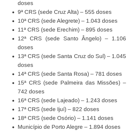
doses
9ª CRS (sede Cruz Alta) – 555 doses
10ª CRS (sede Alegrete) – 1.043 doses
11ª CRS (sede Erechim) – 895 doses
12ª CRS (sede Santo Ângelo) – 1.106
doses
13ª CRS (sede Santa Cruz do Sul) – 1.045
doses
14ª CRS (sede Santa Rosa) – 781 doses
15ª CRS (sede Palmeira das Missões) –
742 doses
16ª CRS (sede Lajeado) – 1.243 doses
17ª CRS (sede Ijuí) – 822 doses
18ª CRS (sede Osório) – 1.141 doses
Município de Porto Alegre – 1.894 doses