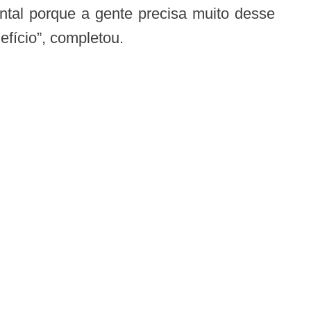
tal porque a gente precisa muito desse
fício”, completou.