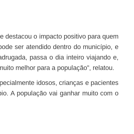
e destacou o impacto positivo para quem
ode ser atendido dentro do município, e
drugada, passa o dia inteiro viajando e,
muito melhor para a população”, relatou.
pio. A população vai ganhar muito com o