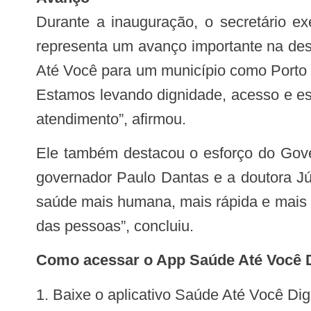
Durante a inauguração, o secretário e
representa um avanço importante na des
Até Você para um município como Porto 
Estamos levando dignidade, acesso e es
atendimento”, afirmou.
Ele também destacou o esforço do Governo de Alagoas em ampliar os serviços de saúde em todas as regiões do Estado. “O
governador Paulo Dantas e a doutora Jú
saúde mais humana, mais rápida e mais a
das pessoas”, concluiu.
Como acessar o App Saúde Até Você D
1. Baixe o aplicativo Saúde Até Você Dig