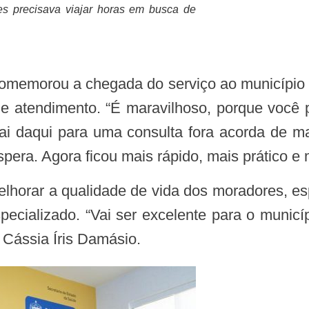
es precisava viajar horas em busca de
omemorou a chegada do serviço ao município 
de atendimento. “É maravilhoso, porque você p
ai daqui para uma consulta fora acorda de ma
pera. Agora ficou mais rápido, mais prático e 
ializado. “Vai ser excelente para o municí
 Cássia Íris Damásio.