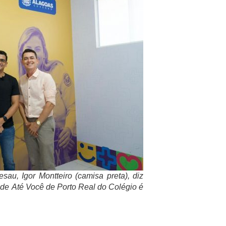
au, Igor Montteiro (camisa preta), diz
de Até Você de Porto Real do Colégio é