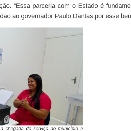
ção. “Essa parceria com o Estado é fundamen
idão ao governador Paulo Dantas por esse bene
 a chegada do serviço ao município e