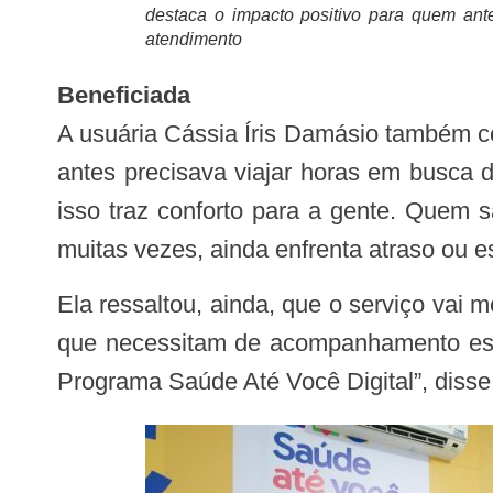
destaca o impacto positivo para quem ant
atendimento
Beneficiada
A usuária Cássia Íris Damásio também c
antes precisava viajar horas em busca 
isso traz conforto para a gente. Quem s
muitas vezes, ainda enfrenta atraso ou es
Ela ressaltou, ainda, que o serviço vai melhorar a qualidade de vida dos moradores, especialmente idosos, crianças e pacientes
que necessitam de acompanhamento espec
Programa Saúde Até Você Digital”, disse