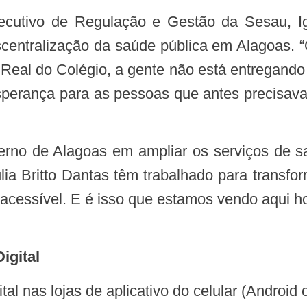
xecutivo de Regulação e Gestão da Sesau, I
centralização da saúde pública em Alagoas.
Real do Colégio, a gente não está entregan
perança para as pessoas que antes precisav
lia Britto Dantas têm trabalhado para transf
cessível. E é isso que estamos vendo aqui ho
igital
ital nas lojas de aplicativo do celular (Android