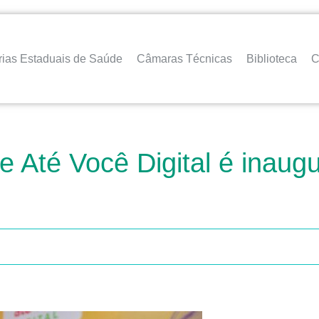
rias Estaduais de Saúde
Câmaras Técnicas
Biblioteca
C
 Até Você Digital é inaug