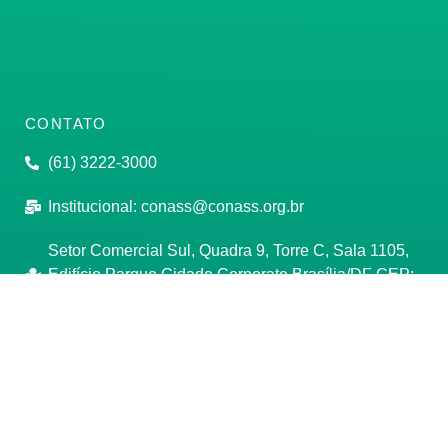
CONTATO
(61) 3222-3000
Institucional:
conass@conass.org.br
Setor Comercial Sul, Quadra 9, Torre C, Sala 1105,
Edifício Parque Cidade Corporate Brasília/DF CEP:
70308-200
Razão Social: Conselho Nacional de Secretários de
Saúde
CNPJ: 00.718.205/0001-07