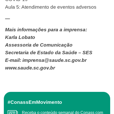
Aula 5: Atendimento de eventos adversos
—
Mais informações para a imprensa:
Karla Lobato
Assessoria de Comunicação
Secretaria de Estado da Saúde – SES
E-mail:
imprensa@saude.sc.gov.br
www.saude.sc.gov.br
#ConassEmMovimento
Receba o conteúdo semanal do Conass com