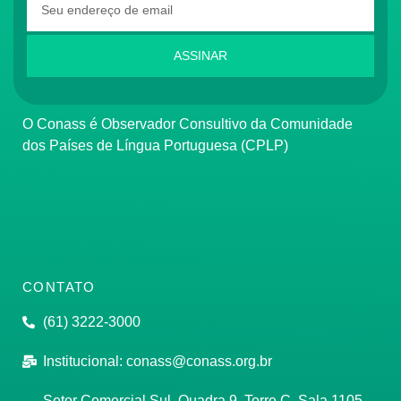
ASSINAR
O Conass é Observador Consultivo da Comunidade
dos Países de Língua Portuguesa (CPLP)
CONTATO
(61) 3222-3000
Institucional:
conass@conass.org.br
Setor Comercial Sul, Quadra 9, Torre C, Sala 1105,