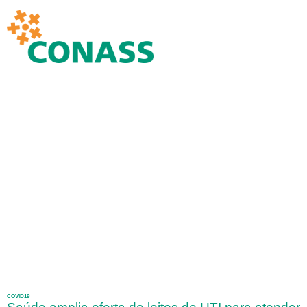
COVID19