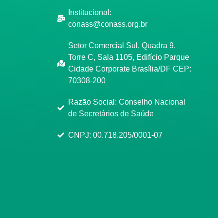
Institucional:
conass@conass.org.br
Setor Comercial Sul, Quadra 9,
Torre C, Sala 1105, Edifício Parque
Cidade Corporate Brasília/DF CEP:
70308-200
Razão Social: Conselho Nacional
de Secretários de Saúde
CNPJ: 00.718.205/0001-07