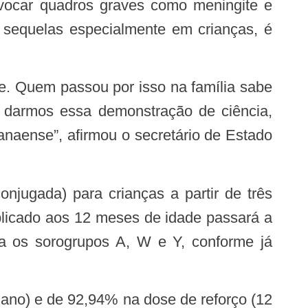
s sequelas especialmente em crianças, é
ra darmos essa demonstração de ciência,
naense”, afirmou o secretário de Estado
aplicado aos 12 meses de idade passará a
a os sorogrupos A, W e Y, conforme já