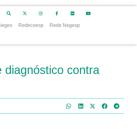
ieges
Redecoesp
Rede Negesp
 diagnóstico contra