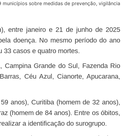
 municípios sobre medidas de prevenção, vigilância
s pela doença. No mesmo período do ano
u 33 casos e quatro mortes.
Barras, Céu Azul, Cianorte, Apucarana,
az (homem de 84 anos). Entre os óbitos,
ealizar a identificação do surogrupo.