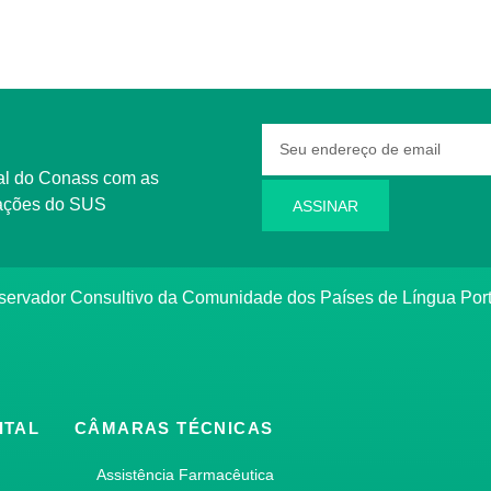
rmações do SUS
ASSINAR
bservador Consultivo da Comunidade dos Países de Língua Po
ITAL
CÂMARAS TÉCNICAS
Assistência Farmacêutica