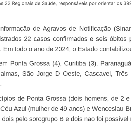
 22 Regionais de Saúde, responsáveis por orientar os 399
istrados 22 casos confirmados e seis óbito
 Em todo o ano de 2024, o Estado contabilizo
Palmas, São Jorge D Oeste, Cascavel, Três 
.
 Céu Azul (mulher de 49 anos) e Wenceslau Br
ois pelo sorogrupo B e dois não foi possível r