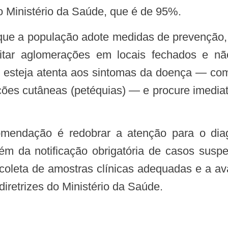
o Ministério da Saúde, que é de 95%.
itar aglomerações em locais fechados e nã
steja atenta aos sintomas da doença — como
pções cutâneas (petéquias) — e procure imedia
ém da notificação obrigatória de casos susp
oleta de amostras clínicas adequadas e a av
diretrizes do Ministério da Saúde.