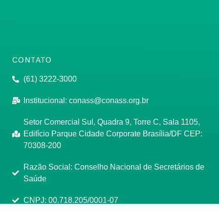
CONTATO
(61) 3222-3000
Institucional:
conass@conass.org.br
Setor Comercial Sul, Quadra 9, Torre C, Sala 1105,
Edifício Parque Cidade Corporate Brasília/DF CEP:
70308-200
Razão Social: Conselho Nacional de Secretários de
Saúde
CNPJ: 00.718.205/0001-07