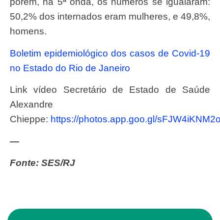
porém, na 5ª onda, os números se igualaram:
50,2% dos internados eram mulheres, e 49,8%,
homens.
Boletim epidemiológico dos casos de Covid-19
no Estado do Rio de Janeiro
Link vídeo Secretário de Estado de Saúde
Alexandre
Chieppe:
https://photos.app.goo.gl/sFJW4iKNM
—
Fonte: SES/RJ