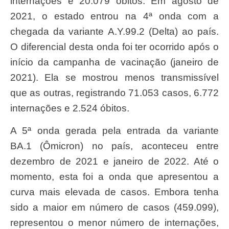
internações e 20.079 óbitos. Em agosto de
2021, o estado entrou na 4ª onda com a
chegada da variante A.Y.99.2 (Delta) ao país.
O diferencial desta onda foi ter ocorrido após o
início da campanha de vacinação (janeiro de
2021). Ela se mostrou menos transmissível
que as outras, registrando 71.053 casos, 6.772
internações e 2.524 óbitos.
A 5ª onda gerada pela entrada da variante
BA.1 (Ômicron) no país, aconteceu entre
dezembro de 2021 e janeiro de 2022. Até o
momento, esta foi a onda que apresentou a
curva mais elevada de casos. Embora tenha
sido a maior em número de casos (459.099),
representou o menor número de internações,