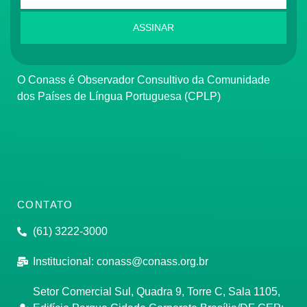
ASSINAR
O Conass é Observador Consultivo da Comunidade
dos Países de Língua Portuguesa (CPLP)
CONTATO
(61) 3222-3000
Institucional:
conass@conass.org.br
Setor Comercial Sul, Quadra 9, Torre C, Sala 1105,