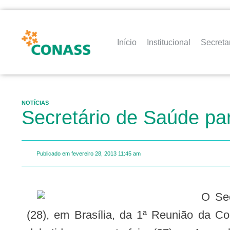
Início
Institucional
Secreta
NOTÍCIAS
Secretário de Saúde par
Publicado em
fevereiro 28, 2013
11:45 am
O Secretário de Estado da Saúde Pública, Isaú Gerino Vilela, participa nesta quinta-feira
(28), em Brasília, da 1ª Reunião da Co