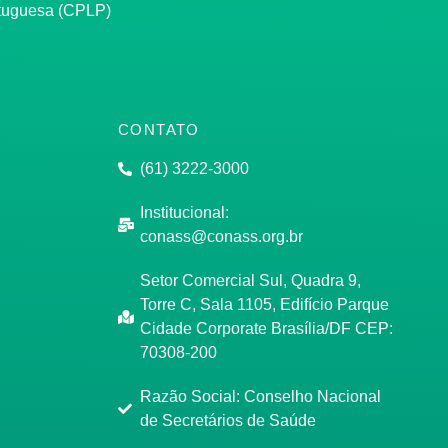
rtuguesa (CPLP)
CONTATO
(61) 3222-3000
Institucional:
conass@conass.org.br
Setor Comercial Sul, Quadra 9,
Torre C, Sala 1105, Edifício Parque
Cidade Corporate Brasília/DF CEP:
70308-200
Razão Social: Conselho Nacional
de Secretários de Saúde