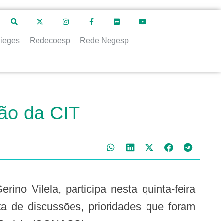
ieges
Redecoesp
Rede Negesp
ião da CIT
ta de discussões, prioridades que foram