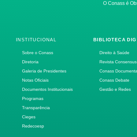
O Conass é O
INSTITUCIONAL
BIBLIOTECA DIG
Sobre o Conass
Direito à Saúde
Diretoria
Revista Consensus
Galeria de Presidentes
Conass Document
Notas Oficiais
Conass Debate
Documentos Institucionais
Gestão e Redes
Programas
Transparência
Cieges
Redecoesp