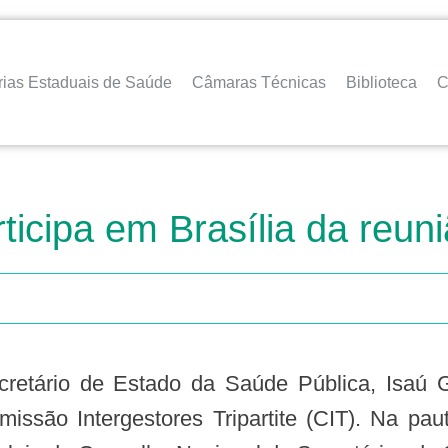
rias Estaduais de Saúde
Câmaras Técnicas
Biblioteca
C
ticipa em Brasília da reun
missão Intergestores Tripartite (CIT). Na pau