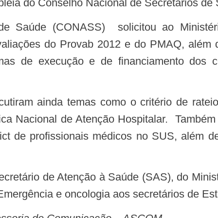
embleia do Conselho Nacional de Secretários
s avaliações do Provab 2012 e do PMAQ, além
rmas de execução e de financiamento dos c
ca Nacional de Atenção Hospitalar. Também 
fict de profissionais médicos no SUS, além d
Emergência e oncologia aos secretários de Es