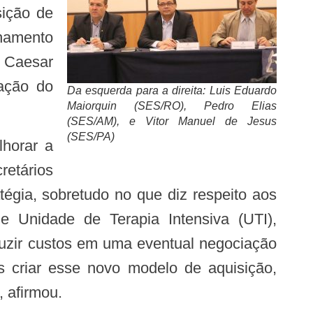
sição de
lhamento
 Caesar
ação do
Da esquerda para a direita: Luis Eduardo
Maiorquin (SES/RO), Pedro Elias
(SES/AM), e Vitor Manuel de Jesus
(SES/PA)
retários
tégia, sobretudo no que diz respeito aos
e Unidade de Terapia Intensiva (UTI),
uzir custos em uma eventual negociação
s criar esse novo modelo de aquisição,
 afirmou.