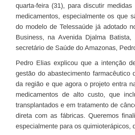
quarta-feira (31), para discutir medida
medicamentos, especialmente os que sã
do modelo de Telessaúde já adotado n
Business, na Avenida Djalma Batista,
secretário de Saúde do Amazonas, Pedro
Pedro Elias explicou que a intenção de formar um consórcio interestadual para melhorar a
gestão do abastecimento farmacêutico d
da região e que agora o projeto entra n
medicamentos de alto custo, que incl
transplantados e em tratamento de cân
direta com as fábricas. Queremos fina
especialmente para os quimioterápicos, 