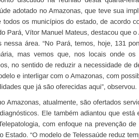
úde adotado no Amazonas, que teve sua impla
 todos os municípios do estado, de acordo co
o Pará, Vítor Manuel Mateus, destacou que o
 nessa área. “No Pará, temos, hoje, 131 pon
nária, mas vemos que, nos locais onde os 
dos, no sentido de reduzir a necessidade de d
delo e interligar com o Amazonas, com possi
lidades que já são oferecidas aqui”, observou.
ediagnósticos. Ele também adiantou que está 
elepatologia, com enfoque na prevenção de 
do Estado. “O modelo de Telessaúde reduz temp