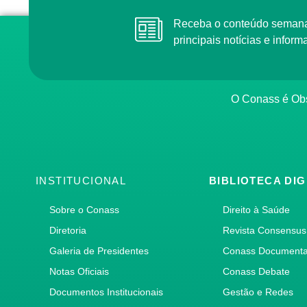
Receba o conteúdo semanal do Conass com as
principais notícias e info
O Conass é O
INSTITUCIONAL
BIBLIOTECA DIG
Sobre o Conass
Direito à Saúde
Diretoria
Revista Consensus
Galeria de Presidentes
Conass Document
Notas Oficiais
Conass Debate
Documentos Institucionais
Gestão e Redes