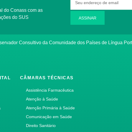
rmações do SUS
ASSINAR
bservador Consultivo da Comunidade dos Países de Língua Po
ITAL
CÂMARAS TÉCNICAS
Assistência Farmacêutica
Atenção à Saúde
a
Atenção Primária à Saúde
Comunicação em Saúde
Direito Sanitário