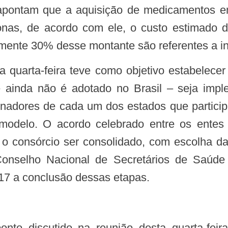
as, de acordo com ele, o custo estimado d
mente 30% desse montante são referentes a i
e ainda não é adotado no Brasil – seja impl
nadores de cada um dos estados que participar
 modelo. O acordo celebrado entre os ente
 o consórcio ser consolidado, com escolha da 
Conselho Nacional de Secretários de Saúde
17 a conclusão dessas etapas.