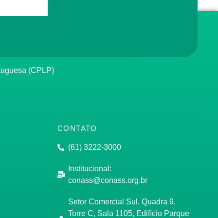
rtuguesa (CPLP)
CONTATO
(61) 3222-3000
Institucional:
conass@conass.org.br
Setor Comercial Sul, Quadra 9,
Torre C, Sala 1105, Edifício Parque