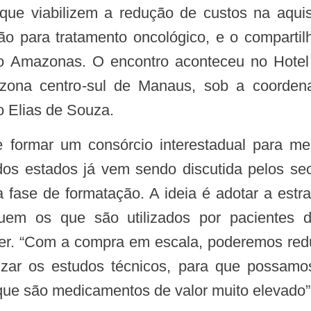
s que viabilizem a redução de custos na aqui
o para tratamento oncológico, e o comparti
o Amazonas. O encontro aconteceu no Hotel
 zona centro-sul de Manaus, sob a coorden
 Elias de Souza.
os estados já vem sendo discutida pelos sec
a fase de formatação. A ideia é adotar a estra
uem os que são utilizados por pacientes d
cer. “Com a compra em escala, poderemos red
lizar os estudos técnicos, para que possamo
que são medicamentos de valor muito elevado”,