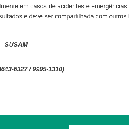
ipalmente em casos de acidentes e emergências
sultados e deve ser compartilhada com outros 
e – SUSAM
 3643-6327 / 9995-1310)