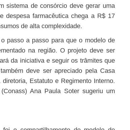
e despesa farmacêutica chega a R$ 17
nsumos de alta complexidade.
ementado na região. O projeto deve ser
á da iniciativa e seguir os trâmites que
s também deve ser apreciado pela Casa
diretoria, Estatuto e Regimento Interno.
 (Conass) Ana Paula Soter sugeriu um