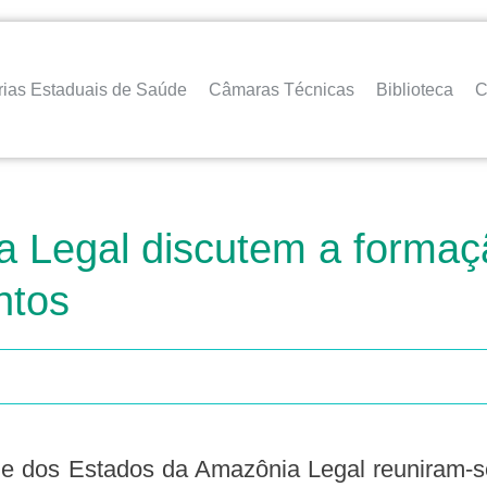
rias Estaduais de Saúde
Câmaras Técnicas
Biblioteca
C
a Legal discutem a formaç
ntos