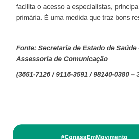
facilita o acesso a especialistas, princ
primária. É uma medida que traz bons re
Fonte:
Secretaria de Estado de Saúd
Assessoria de Comunicação
(3651-7126 / 9116-3591 / 98140-0380 –
#ConassEmMovimento