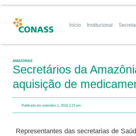
Início
Institucional
Secreta
AMAZONAS
Secretários da Amazôni
aquisição de medicame
Publicado em
setembro 1, 2016
1:23 pm
Representantes das secretarias de Saúde dos Estados da Amazônia Legal reuniram-se, nesta