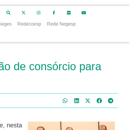
ieges
Redecoesp
Rede Negesp
ão de consórcio para