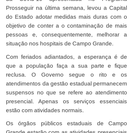
Prosseguir na última semana, levou a Capital
do Estado adotar medidas mais duras com o
objetivo de conter a o contaminação de mais
pessoas e, consequentemente, melhorar a
situação nos hospitais de Campo Grande.
Com feriados adiantados, a esperança é de
que a população faça a sua parte e fique
reclusa. O Governo segue o rito e os
atendimentos da gestão estadual permanecem
suspensos no que se refere ao atendimento
presencial. Apenas os serviços essenciais
estão com atividades normais.
Os órgãos públicos estaduais de Campo
Grande estarão com as atividades presenciais