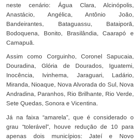
neste cenário: Água Clara, Alcinópolis,
Anastácio, Angélica, Antônio João,
Bandeirantes, Bataguassu, Bataiporã,
Bodoquena, Bonito, Brasilândia, Caarapó e
Camapuã.
Assim como Corguinho, Coronel Sapucaia,
Douradina, Glória de Dourados, Iguatemi,
Inocência, Ivinhema, Jaraguari, Ladário,
Miranda, Nioaque, Nova Alvorada do Sul, Nova
Andradina, Paranhos, Rio Brilhante, Rio Verde,
Sete Quedas, Sonora e Vicentina.
Já na faixa “amarela”, que é considerado o
grau “tolerável”, houve redução de 10 para
apenas dois municípios: Jateí e Novo