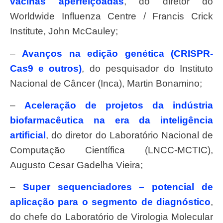
vacinas aperfeiçoadas
, do diretor do
Worldwide Influenza Centre / Francis Crick
Institute, John McCauley;
–
Avanços na edição genética (CRISPR-
Cas9 e outros)
, do pesquisador do Instituto
Nacional de Câncer (Inca), Martin Bonamino;
–
Aceleração de projetos da indústria
biofarmacêutica na era da inteligência
artificial
, do diretor do Laboratório Nacional de
Computação Científica (LNCC-MCTIC),
Augusto Cesar Gadelha Vieira;
–
Super sequenciadores – potencial de
aplicação para o segmento de diagnóstico
,
do chefe do Laboratório de Virologia Molecular