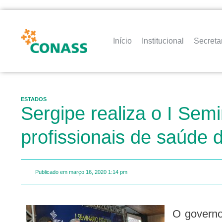
Início
Institucional
Secreta
ESTADOS
Sergipe realiza o I Sem
profissionais de saúde 
Publicado em
março 16, 2020
1:14 pm
O governo do Estado, por meio da Secretaria de Estado da Saúde (SES) e Fundação Estadual