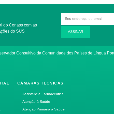
rmações do SUS
ASSINAR
bservador Consultivo da Comunidade dos Países de Língua Po
ITAL
CÂMARAS TÉCNICAS
Assistência Farmacêutica
Atenção à Saúde
a
Atenção Primária à Saúde