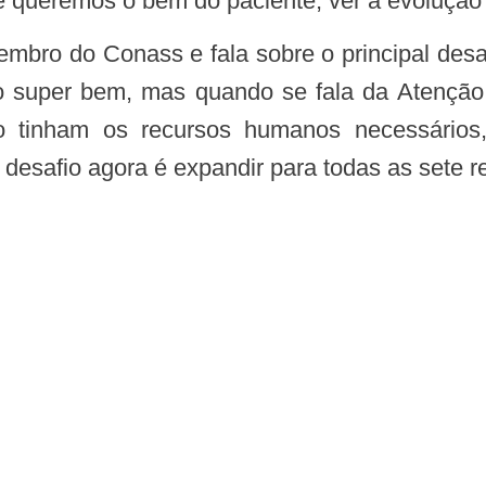
ue queremos o bem do paciente, ver a evolução 
do super bem, mas quando se fala da Atenção 
não tinham os recursos humanos necessário
desafio agora é expandir para todas as sete r