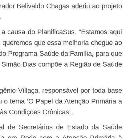
nador Belivaldo Chagas aderiu ao projeto
.
 e queremos que essa melhoria chegue ao
 do Programa Saúde da Família, para que
e. Simão Dias compõe a Região de Saúde
eu o tema ‘O Papel da Atenção Primária a
s Condições Crônicas’.
zada em Rede com a Atenção Primária à