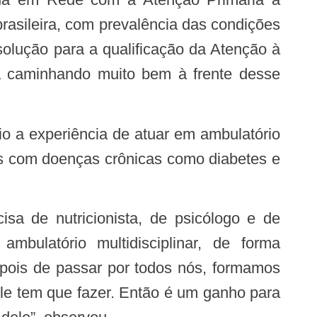
rasileira, com prevalência das condições
 solução para a qualificação da Atenção à
á caminhando muito bem à frente desse
entes com doenças crônicas como diabetes e
mbulatório multidisciplinar, de forma
 depois de passar por todos nós, formamos
le tem que fazer. Então é um ganho para