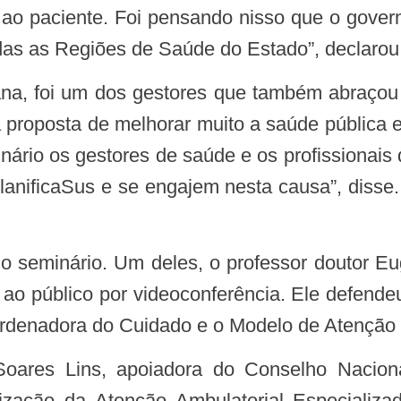
l ao paciente. Foi pensando nisso que o gover
as as Regiões de Saúde do Estado”, declarou
a proposta de melhorar muito a saúde pública
nário os gestores de saúde e os profissionais
anificaSus e se engajem nesta causa”, diss
u ao público por videoconferência. Ele defend
enadora do Cuidado e o Modelo de Atenção à
ização da Atenção Ambulatorial Especiali