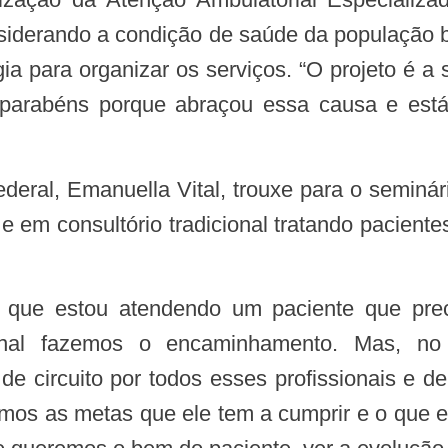
siderando a condição de saúde da população b
égia para organizar os serviços. “O projeto é a
parabéns porque abraçou essa causa e est
ar, e em consultório tradicional tratando paci
onal fazemos o encaminhamento. Mas, no a
a de circuito por todos esses profissionais e
emos as metas que ele tem a cumprir e o que e