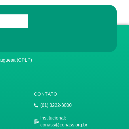
rtuguesa (CPLP)
CONTATO
(61) 3222-3000
Institucional:
conass@conass.org.br