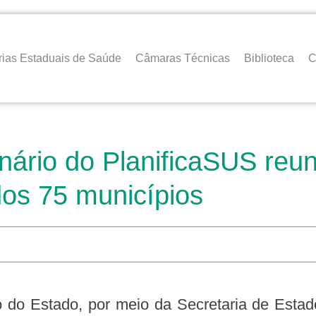
rias Estaduais de Saúde
Câmaras Técnicas
Biblioteca
C
inário do PlanificaSUS reu
dos 75 municípios