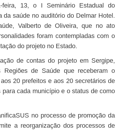
feira, 13, o I Seminário Estadual do
a da saúde no auditório do Delmar Hotel.
úde, Valberto de Oliveira, que no ato
ersonalidades foram contempladas com o
ntação do projeto no Estado.
uas Regiões de Saúde que receberam o
 aos 20 prefeitos e aos 20 secretários de
s para cada município e o status de como
rmite a reorganização dos processos de