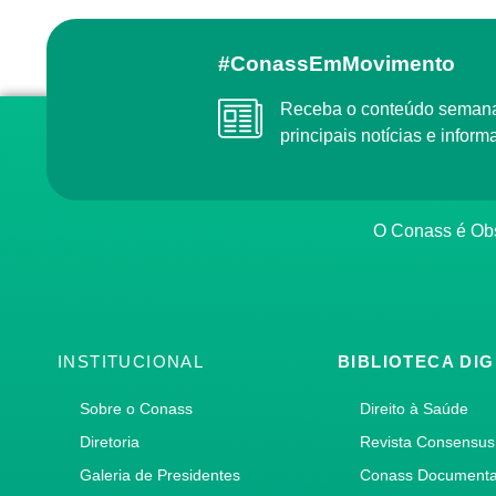
#ConassEmMovimento
Receba o conteúdo semanal do Conass com as
principais notícias e info
O Conass é O
INSTITUCIONAL
BIBLIOTECA DIG
Sobre o Conass
Direito à Saúde
Diretoria
Revista Consensus
Galeria de Presidentes
Conass Document