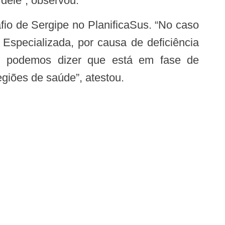
dele”, observou.
Especializada, por causa de deficiência
s, podemos dizer que está em fase de
egiões de saúde”, atestou.