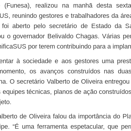
(Funesa), realizou na manhã desta sexta-
SUS, reunindo gestores e trabalhadores da áre
foi aberto pelo secretário de Estado da Sa
ou o governador Belivaldo Chagas. Várias p
nificaSUS por terem contribuindo para a impla
o momento, os avanços construídos nas d
a. O secretário Valberto de Oliveira entregou
 equipes técnicas, planos de ação construído
eto.
ipe. “É uma ferramenta espetacular, que pe