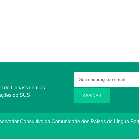
rmações do SUS
ASSINAR
bservador Consultivo da Comunidade dos Países de Língua Po