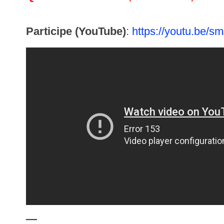
Participe (YouTube)
:
https://youtu.be/
—