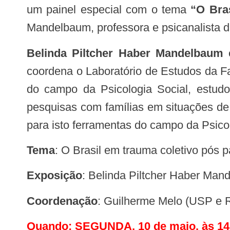
um painel especial com o tema
“O Bra
Mandelbaum, professora e psicanalista 
Belinda Piltcher Haber Mandelbaum
é
coordena o Laboratório de Estudos da F
do campo da Psicologia Social, estudo
pesquisas com famílias em situações de 
para isto ferramentas do campo da Psicol
Tema
:
O Brasil em trauma coletivo pós 
Exposição
: Belinda Piltcher Haber Ma
Coordenação
: Guilherme Melo (USP e 
Quando
: SEGUNDA, 10 de maio, às 14