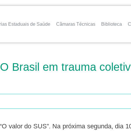
rias Estaduais de Saúde
Câmaras Técnicas
Biblioteca
C
 O Brasil em trauma coleti