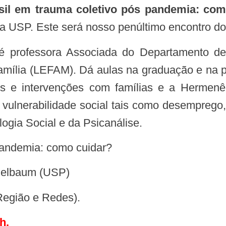
sil em trauma coletivo pós pandemia: com
da USP. Este será nosso penúltimo encontro do
 professora Associada do Departamento de 
amília (LEFAM). Dá aulas na graduação e na
s e intervenções com famílias e a Hermenê
vulnerabilidade social tais como desemprego, 
ogia Social e da Psicanálise.
pandemia: como cuidar?
ndelbaum (USP)
Região e Redes).
h.