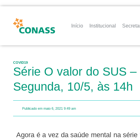
Início
Institucional
Secreta
COVID19
Série O valor do SUS –
Segunda, 10/5, às 14h
Publicado em
maio 6, 2021
9:49 am
Agora é a vez da saúde mental na série “O valor do SUS”. Na próxima segunda, dia 10, a Plataforma Região e Redes promove