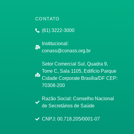
CONTATO
(61) 3222-3000
Institucional:
conass@conass.org.br
Setor Comercial Sul, Quadra 9,
Torre C, Sala 1105, Edifício Parque
Cidade Corporate Brasília/DF CEP:
70308-200
Razão Social: Conselho Nacional
de Secretários de Saúde
CNPJ: 00.718.205/0001-07