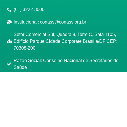
(61) 3222-3000
Institucional:
conass@conass.org.br
Setor Comercial Sul, Quadra 9, Torre C, Sala 1105,
Edifício Parque Cidade Corporate Brasília/DF CEP:
70308-200
Razão Social: Conselho Nacional de Secretários de
Saúde
CNPJ: 00.718.205/0001-07