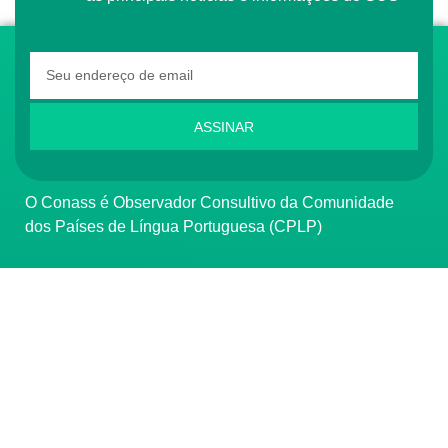
ASSINAR
O Conass é Observador Consultivo da Comunidade
dos Países de Língua Portuguesa (CPLP)
CONTATO
(61) 3222-3000