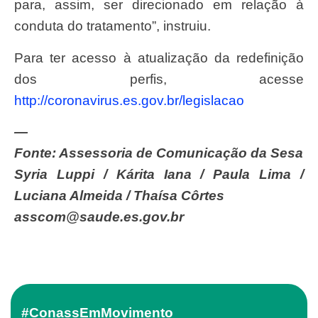
para, assim, ser direcionado em relação à
conduta do tratamento”, instruiu.
Para ter acesso à atualização da redefinição
dos perfis, acesse
http://coronavirus.es.gov.br/legislacao
—
Fonte: Assessoria de Comunicação da Sesa
Syria Luppi / Kárita Iana / Paula Lima /
Luciana Almeida / Thaísa Côrtes
asscom@saude.es.gov.br
#ConassEmMovimento