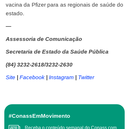
vacina da Pfizer para as regionais de saúde do
estado.
—
Assessoria de Comunicação
Secretaria de Estado da Saúde Pública
(84) 3232-2618/3232-2630
Site
|
Facebook
|
Instagram
|
Twitter
#ConassEmMovimento
Receba o conteúdo semanal do Conass com