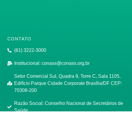
CONTATO
(61) 3222-3000
Institucional:
conass@conass.org.br
Setor Comercial Sul, Quadra 9, Torre C, Sala 1105,
Edifício Parque Cidade Corporate Brasília/DF CEP:
70308-200
Razão Social: Conselho Nacional de Secretários de
Saúde
CNPJ: 00.718.205/0001-07