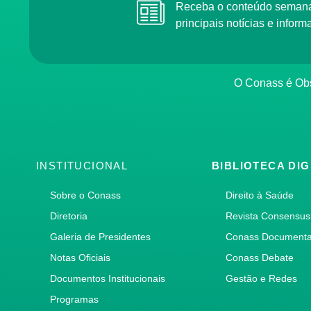
Receba o conteúdo semanal do Conass com as
principais notícias e info
O Conass é O
INSTITUCIONAL
BIBLIOTECA DIG
Sobre o Conass
Direito à Saúde
Diretoria
Revista Consensus
Galeria de Presidentes
Conass Document
Notas Oficiais
Conass Debate
Documentos Institucionais
Gestão e Redes
Programas