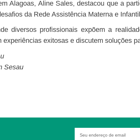
esafios da Rede Assistência Materna e Infanti
 experiências exitosas e discutem soluções pa
au
om Sesau