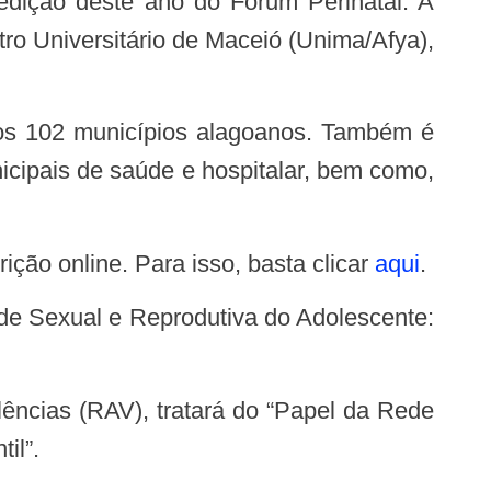
ntro Universitário de Maceió (Unima/Afya),
nicipais de saúde e hospitalar, bem como,
ição online. Para isso, basta clicar
aqui
.
il”.