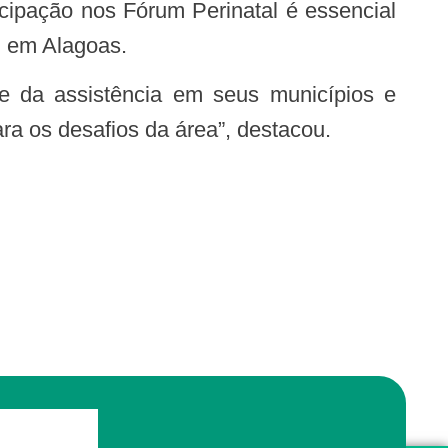
l em Alagoas.
ra os desafios da área”, destacou.