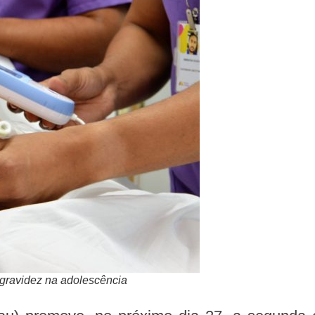
a gravidez na adolescência