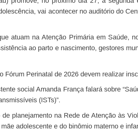
a adolescência, vai acontecer no auditório do Ce
assistência ao parto e nascimento, gestores mu
o Fórum Perinatal de 2026 devem realizar inscr
nsmissíveis (ISTs)”.
mãe adolescente e do binômio materno e infant