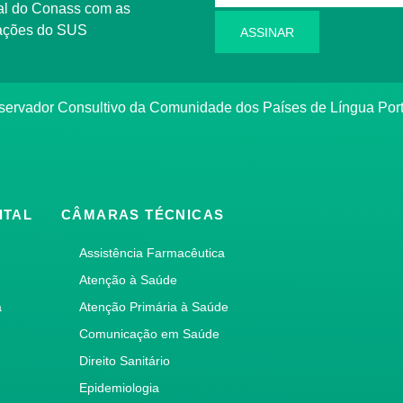
rmações do SUS
ASSINAR
bservador Consultivo da Comunidade dos Países de Língua Po
ITAL
CÂMARAS TÉCNICAS
Assistência Farmacêutica
Atenção à Saúde
a
Atenção Primária à Saúde
Comunicação em Saúde
Direito Sanitário
Epidemiologia