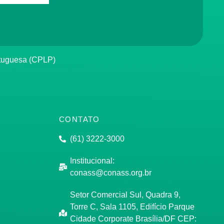
rtuguesa (CPLP)
CONTATO
(61) 3222-3000
Institucional:
conass@conass.org.br
Setor Comercial Sul, Quadra 9,
Torre C, Sala 1105, Edifício Parque
Cidade Corporate Brasília/DF CEP: