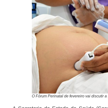
O Fórum Perinatal de fevereiro vai discutir 