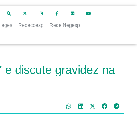
ieges
Redecoesp
Rede Negesp
 e discute gravidez na