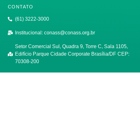
CONTATO
(61) 3222-3000
Institucional:
conass@conass.org.br
Setor Comercial Sul, Quadra 9, Torre C, Sala 1105,
Edifício Parque Cidade Corporate Brasília/DF CEP:
70308-200
Razão Social: Conselho Nacional de Secretários de
Saúde
CNPJ: 00.718.205/0001-07