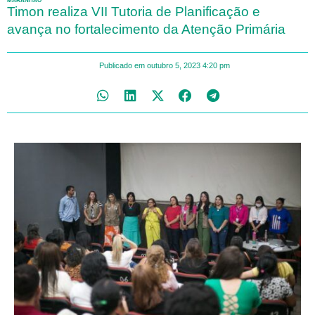
MARANHÃO
Timon realiza VII Tutoria de Planificação e
avança no fortalecimento da Atenção Primária
Publicado em
outubro 5, 2023
4:20 pm