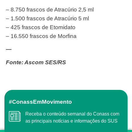
– 8.750 frascos de Atracúrio 2,5 ml
– 1.500 frascos de Atracúrio 5 ml
– 425 frascos de Etomidato
– 16.550 frascos de Morfina
—
Fonte: Ascom SES/RS
#ConassEmMovimento
Receba o conteúdo semanal do Conass com
as principais notícias e informações do SUS