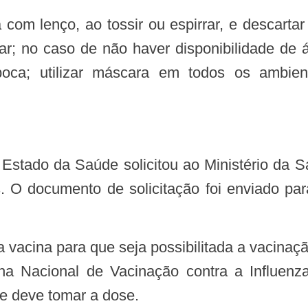
ar; no caso de não haver disponibilidade de 
u boca; utilizar máscara em todos os ambi
s. O documento de solicitação foi enviado par
ha Nacional de Vacinação contra a Influen
de deve tomar a dose.