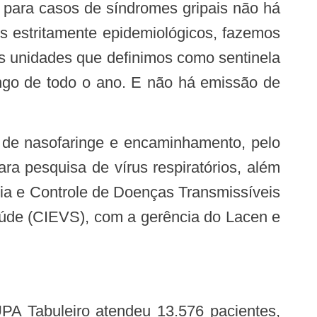
 para casos de síndromes gripais não há
ins estritamente epidemiológicos, fazemos
nas unidades que definimos como sentinela
ongo de todo o ano. E não há emissão de
ara pesquisa de vírus respiratórios, além
ncia e Controle de Doenças Transmissíveis
úde (CIEVS), com a gerência do Lacen e