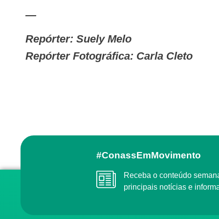
—
Repórter: Suely Melo
Repórter Fotográfica: Carla Cleto
#ConassEmMovimento
Receba o conteúdo semanal do Conass com as
principais notícias e info