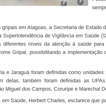
sempre
 Superintendência de Vigilância em Saúde (S
dos diferentes níveis da atenção à saúde p
rome Gripal, possibilitando a implementaçã
lém delas, também foram definidas as UPAs
São Miguel dos Campos, Coruripe e Marechal D