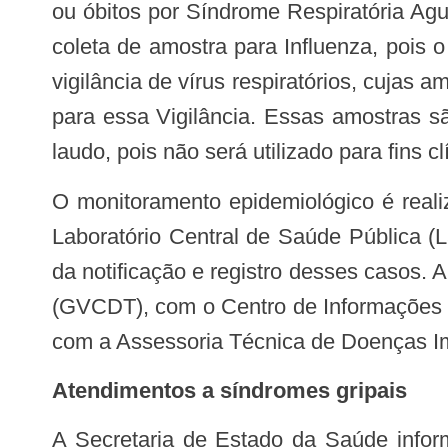
ou óbitos por Síndrome Respiratória Ag
coleta de amostra para Influenza, pois o
vigilância de vírus respiratórios, cujas
para essa Vigilância. Essas amostras s
laudo, pois não será utilizado para fins c
O monitoramento epidemiológico é realizado por meio de coleta de amostras clínicas de nasofaringe e encaminhamento, pelo
Laboratório Central de Saúde Pública (La
da notificação e registro desses casos. 
(GVCDT), com o Centro de Informações 
com a Assessoria Técnica de Doenças Im
Atendimentos a síndromes gripais
A Secretaria de Estado da Saúde informa que do dia 1º ao dia 27 de dezembro a UPA Tabuleiro atendeu 13.576 pacientes,