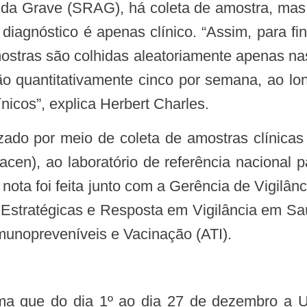
uda Grave (SRAG), há coleta de amostra, mas
 diagnóstico é apenas clínico. “Assim, para f
 amostras são colhidas aleatoriamente apenas 
ão quantitativamente cinco por semana, ao l
línicos”, explica Herbert Charles.
cen), ao laboratório de referência nacional p
A nota foi feita junto com a Gerência de Vigilâ
Estratégicas e Resposta em Vigilância em Sa
unopreveníveis e Vacinação (ATI).