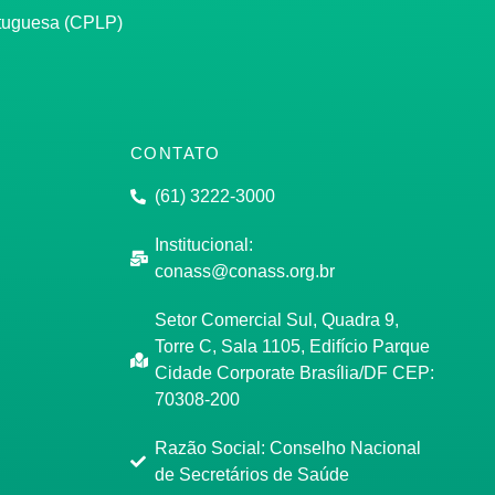
rtuguesa (CPLP)
CONTATO
(61) 3222-3000
Institucional:
conass@conass.org.br
Setor Comercial Sul, Quadra 9,
Torre C, Sala 1105, Edifício Parque
Cidade Corporate Brasília/DF CEP:
70308-200
Razão Social: Conselho Nacional
de Secretários de Saúde