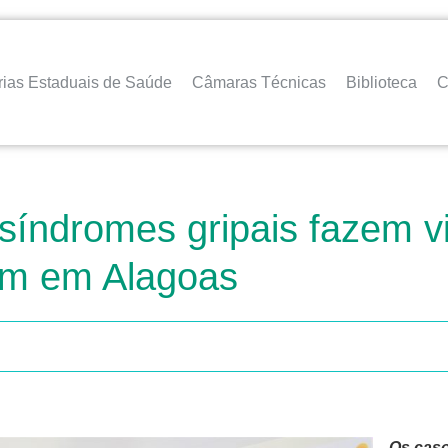
rias Estaduais de Saúde
Câmaras Técnicas
Biblioteca
C
síndromes gripais fazem vi
lam em Alagoas
Os caso