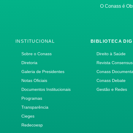
O Conass é O
INSTITUCIONAL
BIBLIOTECA DIG
Sobre o Conass
Direito à Saúde
Diretoria
Revista Consensus
Galeria de Presidentes
Conass Document
Notas Oficiais
Conass Debate
Documentos Institucionais
Gestão e Redes
Programas
Transparência
Cieges
Redecoesp