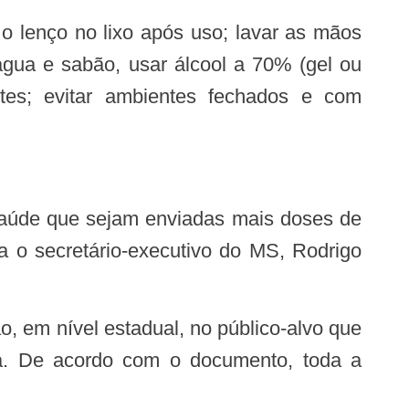
água e sabão, usar álcool a 70% (gel ou
entes; evitar ambientes fechados e com
a o secretário-executivo do MS, Rodrigo
za. De acordo com o documento, toda a