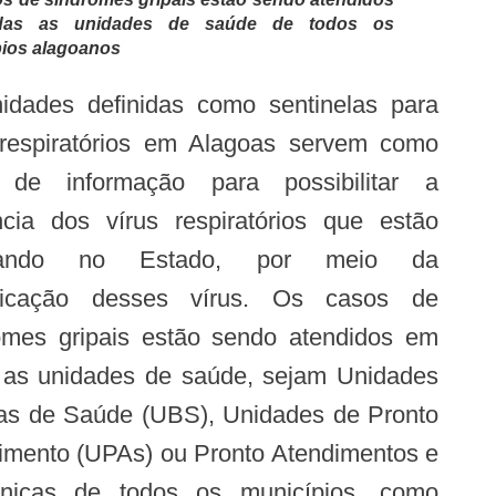
das as unidades de saúde de todos os
ios alagoanos
 respiratórios em Alagoas servem como
 de informação para possibilitar a
ância dos vírus respiratórios que estão
ulando no Estado, por meio da
ificação desses vírus. Os casos de
omes gripais estão sendo atendidos em
 as unidades de saúde, sejam Unidades
as de Saúde (UBS), Unidades de Pronto
imento (UPAs) ou Pronto Atendimentos e
línicas de todos os municípios, como