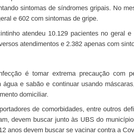
tando sintomas de síndromes gripais. No mes
eral e 602 com sintomas de gripe.
iversos atendimentos e 2.382 apenas com sint
água e sabão e continuar usando máscaras, 
mento domiciliar.
ram, devem buscar junto às UBS do município 
 12 anos devem buscar se vacinar contra a Cov