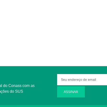
rmações do SUS
ASSINAR