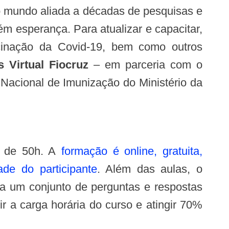
o mundo aliada a décadas de pesquisas e
ém esperança. Para atualizar e capacitar,
acinação da Covid-19, bem como outros
 Virtual Fiocruz
– em parceria com o
acional de Imunização do Ministério da
ia de 50h. A
formação é online, gratuita,
de do participante
. Além das aulas, o
e a um conjunto de perguntas e respostas
ir a carga horária do curso e atingir 70%