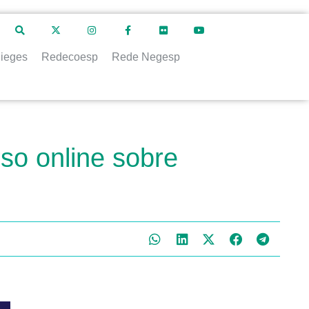
ieges
Redecoesp
Rede Negesp
so online sobre