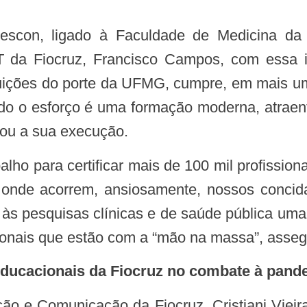
da Fiocruz, Francisco Campos, com essa in
tuições do porte da UFMG, cumpre, em mais 
odo o esforço é uma formação moderna, atraent
iou a sua execução.
a onde acorrem, ansiosamente, nossos concid
 às pesquisas clínicas e de saúde pública uma
ssionais que estão com a “mão na massa”, ass
s educacionais da Fiocruz no combate à pan