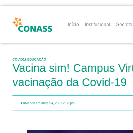
Início
Institucional
Secreta
COVID19 EDUCAÇÃO
Vacina sim! Campus Virt
vacinação da Covid-19
Publicado em
março 4, 2021
2:08 pm