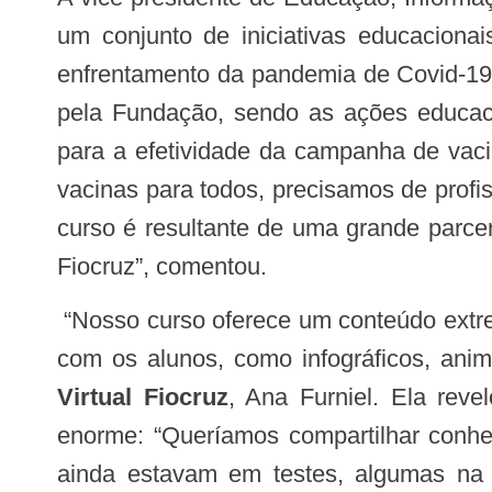
um conjunto de iniciativas educaciona
enfrentamento da pandemia de Covid-19.
pela Fundação, sendo as ações educacio
para a efetividade da campanha de vaci
vacinas para todos, precisamos de profi
curso é resultante de uma grande parcer
Fiocruz”, comentou.
“Nosso curso oferece um conteúdo extremamente relevante e atual, com recursos educacionais que promovem maior interação
com os alunos, como infográficos, ani
Virtual Fiocruz
, Ana Furniel. Ela rev
enorme: “Queríamos compartilhar conhec
ainda estavam em testes, algumas na 