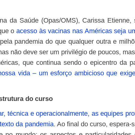
 que o
acesso às vacinas nas Américas seja uma
a pela pandemia do que qualquer outra e milhõ
inas não deve ser um privilégio de poucos, mas
éricas, que continua sendo o epicentro da 
ssa vida – um esforço ambicioso que exige 
strutura do curso
tar, técnica e operacionalmente, as equipes pr
ntexto da pandemia
. Ao final do curso, espera
 e no mundo; os aspectos e particularidades