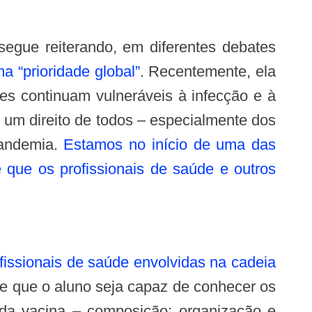
 “prioridade global”
. Recentemente, ela
es continuam vulneráveis à infecção e à
 um direito de todos – especialmente dos
pandemia.
Estamos no início de uma das
que os profissionais de saúde e outros
ofissionais de saúde envolvidas na cadeia
-se que o aluno seja capaz de conhecer os
 da vacina – composição; organização e