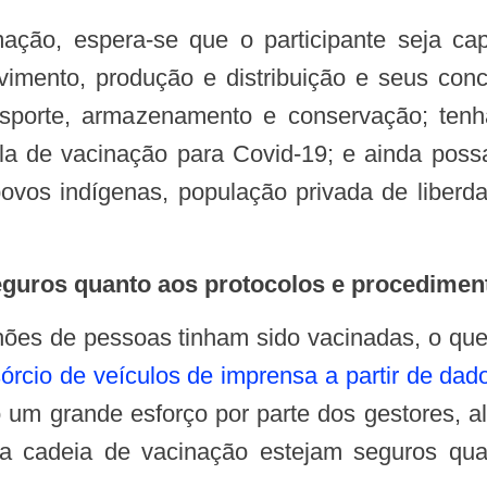
imento, produção e distribuição e seus con
ansporte, armazenamento e conservação; ten
a de vacinação para Covid-19; e ainda poss
ovos indígenas, população privada de liberda
seguros quanto aos protocolos e procedime
órcio de veículos de imprensa a partir de da
io um grande esforço por parte dos gestores, 
na cadeia de vacinação estejam seguros qu