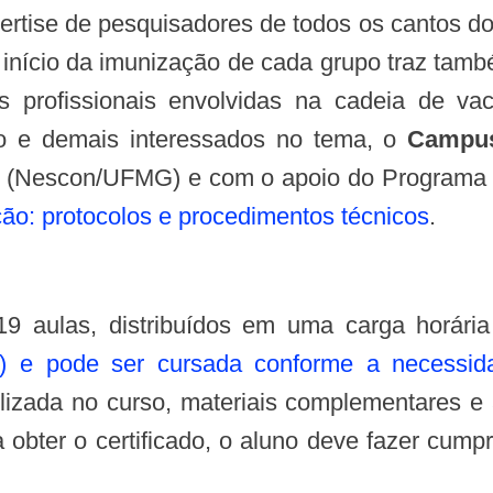
pertise de pesquisadores de todos os cantos d
 início da imunização de cada grupo traz tamb
es profissionais envolvidas na cadeia de v
ão e demais interessados no tema, o
Campus
(Nescon/UFMG) e com o apoio do Programa N
ão: protocolos e procedimentos técnicos
.
19 aulas, distribuídos em uma carga horár
ia) e pode ser cursada conforme a necessida
utilizada no curso, materiais complementares 
 obter o certificado, o aluno deve fazer cumpr