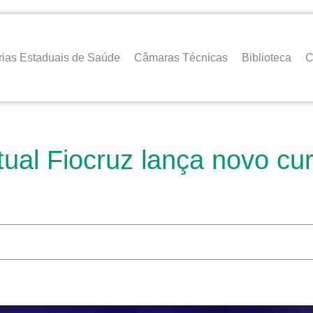
rias Estaduais de Saúde
Câmaras Técnicas
Biblioteca
C
ual Fiocruz lança novo cur