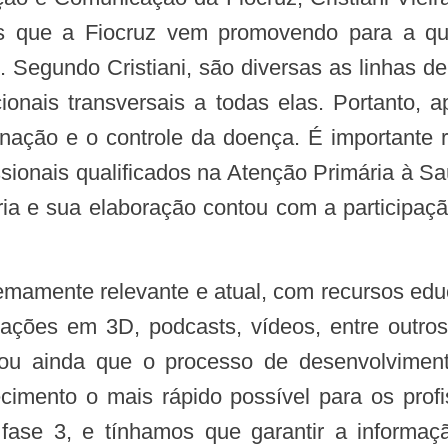
is que a Fiocruz vem promovendo para a qu
 Segundo Cristiani, são diversas as linhas 
nais transversais a todas elas. Portanto, a
nação e o controle da doença. É importante re
ssionais qualificados na Atenção Primária à Sa
ia e sua elaboração contou com a participaçã
mações em 3D, podcasts, vídeos, entre outro
elou ainda que o processo de desenvolvimen
imento o mais rápido possível para os prof
fase 3, e tínhamos que garantir a informa