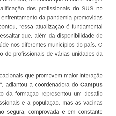
alificação dos profissionais do SUS no
de enfrentamento da pandemia promovidas
pontou, “essa atualização é fundamental
ssaltar que, além da disponibilidade de
úde nos diferentes municípios do país. O
o de profissionais de várias unidades da
s”, adiantou a coordenadora do
Campus
to da formação representou um desafio
issionais e a população, mas as vacinas
ção segura, comprovada e em constante