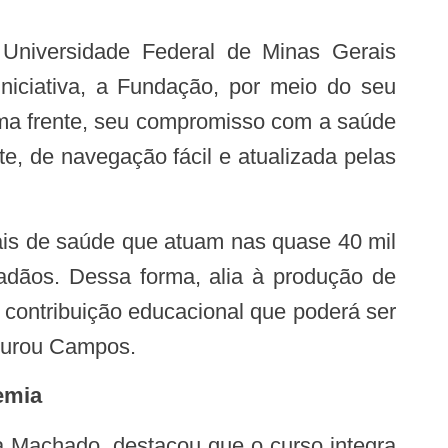
iciativa, a Fundação, por meio do seu
uma frente, seu compromisso com a saúde
e, de navegação fácil e atualizada pelas
adãos. Dessa forma, alia à produção de
 contribuição educacional que poderá ser
egurou Campos.
demia