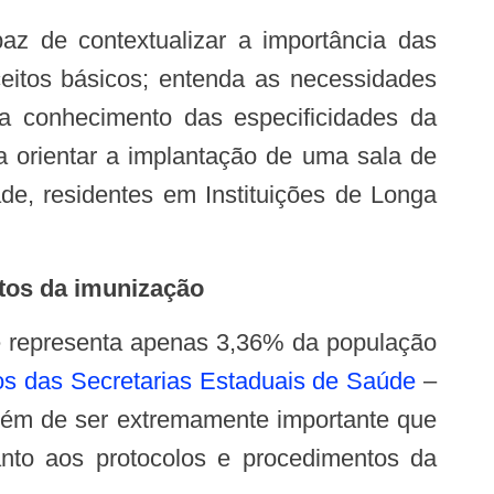
ceitos básicos; entenda as necessidades
ha conhecimento das especificidades da
a orientar a implantação de uma sala de
de, residentes em Instituições de Longa
ntos da imunização
dos das Secretarias Estaduais de Saúde
–
além de ser extremamente importante que
anto aos protocolos e procedimentos da