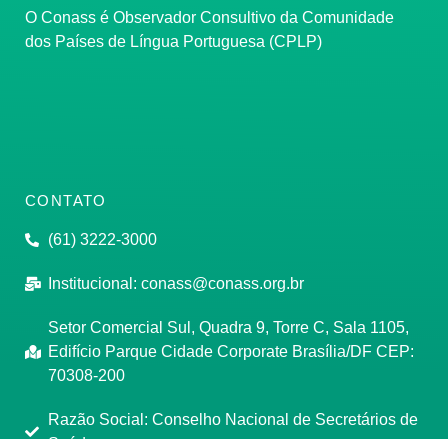
O Conass é Observador Consultivo da Comunidade
dos Países de Língua Portuguesa (CPLP)
CONTATO
(61) 3222-3000
Institucional:
conass@conass.org.br
Setor Comercial Sul, Quadra 9, Torre C, Sala 1105,
Edifício Parque Cidade Corporate Brasília/DF CEP:
70308-200
Razão Social: Conselho Nacional de Secretários de
Saúde