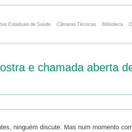
rias Estaduais de Saúde
Câmaras Técnicas
Biblioteca
C
tra e chamada aberta de 