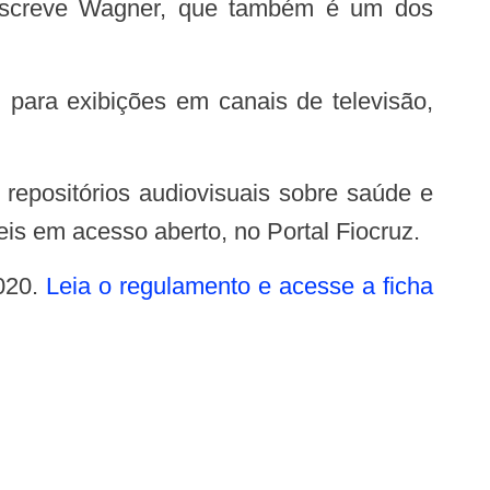
, descreve Wagner, que também é um dos
eis em acesso aberto, no Portal Fiocruz.
2020.
Leia o regulamento e acesse a ficha