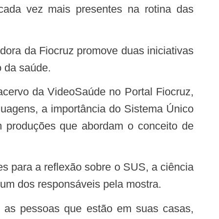
cada vez mais presentes na rotina das
 da saúde.
 acervo da VideoSaúde no Portal Fiocruz,
guagens, a importância do Sistema Único
m produções que abordam o conceito de
é um dos responsáveis pela mostra.