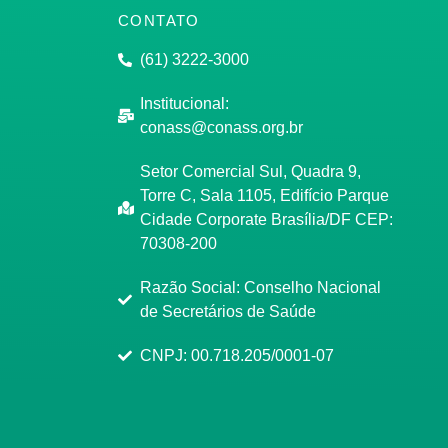
CONTATO
(61) 3222-3000
Institucional:
conass@conass.org.br
Setor Comercial Sul, Quadra 9,
Torre C, Sala 1105, Edifício Parque
Cidade Corporate Brasília/DF CEP:
70308-200
Razão Social: Conselho Nacional
de Secretários de Saúde
CNPJ: 00.718.205/0001-07