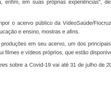
ia, enfim, em suas próprias experiências”
ducação e ensino, mostras e afins.
ui filmes e vídeos próprios, que estão disponív
hares sobre a Covid-19 vai até 31 de julho de 