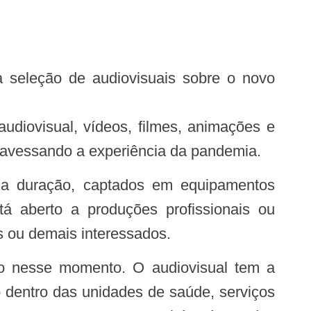
udiovisual, vídeos, filmes, animações e
travessando a experiência da pandemia.
tá aberto a produções profissionais ou
es ou demais interessados.
 dentro das unidades de saúde, serviços