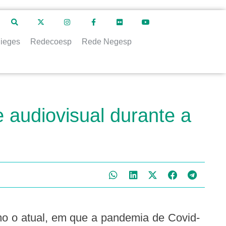
ieges
Redecoesp
Rede Negesp
audiovisual durante a