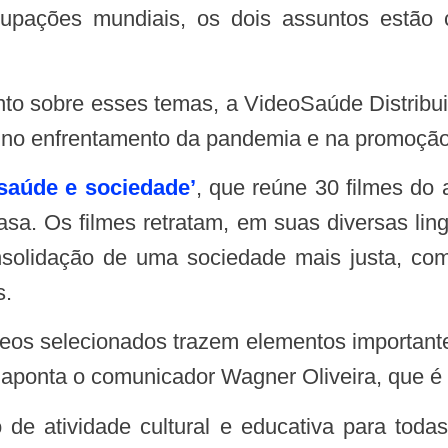
cupações mundiais, os dois assuntos estão 
 no enfrentamento da pandemia e na promoção
 saúde e sociedade’
, que reúne 30 filmes do
asa. Os filmes retratam, em suas diversas lin
nsolidação de uma sociedade mais justa, co
s.
”, aponta o comunicador Wagner Oliveira, que 