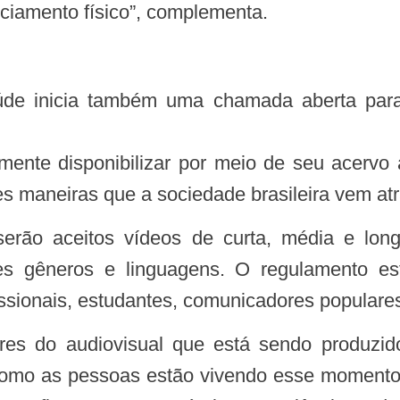
ciamento físico”, complementa.
mente disponibilizar por meio de seu acervo a
tes maneiras que a sociedade brasileira vem a
ntes gêneros e linguagens. O regulamento es
fissionais, estudantes, comunicadores popular
como as pessoas estão vivendo esse momento