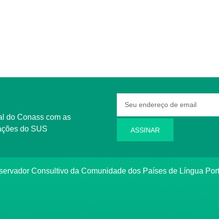
rmações do SUS
ASSINAR
bservador Consultivo da Comunidade dos Países de Língua Po