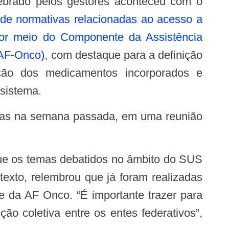
lebrado pelos gestores aconteceu com o
 de normativas relacionadas ao acesso a
or meio do Componente da Assistência
(AF-Onco)
, com destaque para a definição
ção dos medicamentos incorporados e
 sistema.
texto, relembrou que já foram realizadas
e da AF Onco. “É importante trazer para
o coletiva entre os entes federativos”,