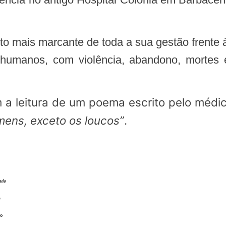
s humanos, com violência, abandono, morte
om a leitura de um poema escrito pelo
médic
mens, exceto os loucos”
.