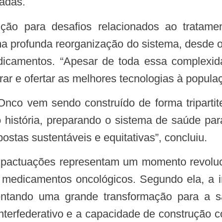
zadas.
 profunda reorganização do sistema, desde o
dicamentos. “Apesar de toda essa complexid
ar e ofertar as melhores tecnologias à popula
 história, preparando o sistema de saúde para
ostas sustentáveis e equitativas”, concluiu.
edicamentos oncológicos. Segundo ela, a inic
ntando uma grande transformação para a sa
interfederativo e a capacidade de construção c