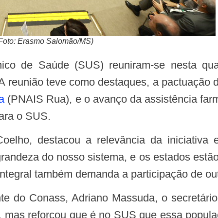
 (Foto: Erasmo Salomão/MS)
. A reunião teve como destaques, a pactuação
a
(PNAIS Rua), e o avanço da assistência farm
para o SUS.
randeza do nosso sistema, e os estados estão 
ntegral também demanda a participação de outr
e, mas reforçou que é no SUS que essa popula