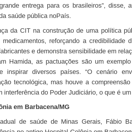
rande entrega para os brasileiros”, disse,
da saúde pública noPaís.
 medicamentos, reforçando a credibilidade
s fabricantes e demonstra sensibilidade em rel
am Hamida, as pactuações são um exemplo 
e inspirar diversos países. “O cenário env
oração tecnológica, mas houve a compreensã
 interferência do Poder Judiciário, o que é um 
olônia em Barbacena/MG
ência no antigo Hospital Colônia em Barbac