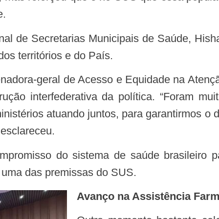
e.
s territórios e do País.
ução interfederativa da política. “Foram mu
nistérios atuando juntos, para garantirmos o 
 esclareceu.
, uma das premissas do SUS.
Avanço na Assistência Far