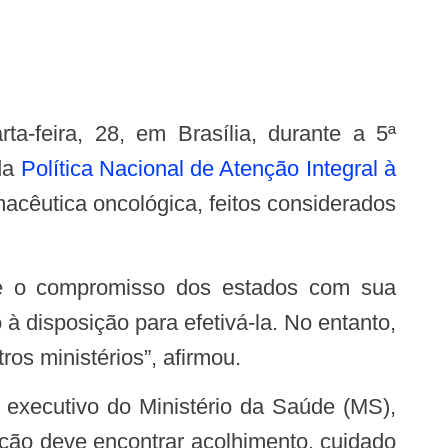
 da
Política Nacional de Atenção Integral à
acêutica oncológica, feitos considerados
à disposição para efetivá-la. No entanto,
os ministérios”, afirmou.
ção deve encontrar acolhimento, cuidado