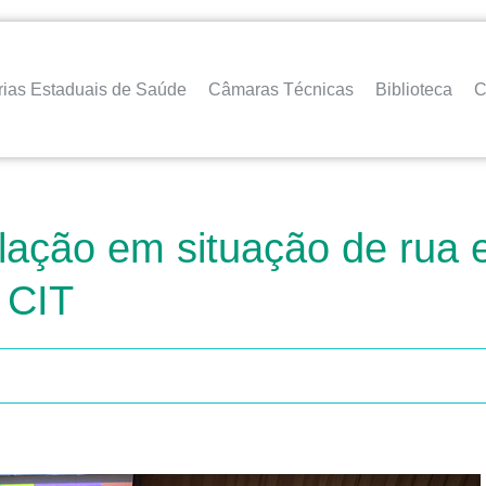
rias Estaduais de Saúde
Câmaras Técnicas
Biblioteca
C
ulação em situação de rua 
 CIT