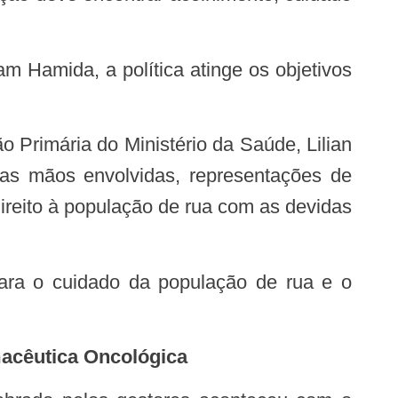
itas mãos envolvidas, representações de
direito à população de rua com as devidas
macêutica Oncológica