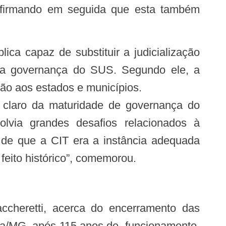
 afirmando em seguida que esta também
 da governança do SUS. Segundo ele, a
ação aos estados e municípios.
claro da maturidade de governança do
olvia grandes desafios relacionados à
o de que a CIT era a instância adequada
feito histórico”, comemorou.
ena/MG, após 115 anos de funcionamento,