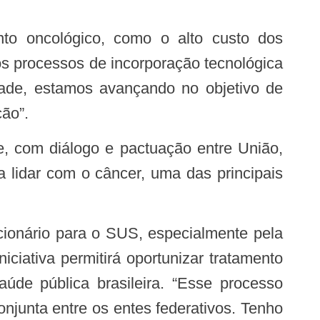
s processos de incorporação tecnológica
ade, estamos avançando no objetivo de
ção”.
 lidar com o câncer, uma das principais
iativa permitirá oportunizar tratamento
úde pública brasileira. “Esse processo
onjunta entre os entes federativos. Tenho