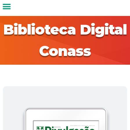
Biblioteca Digital
Conass