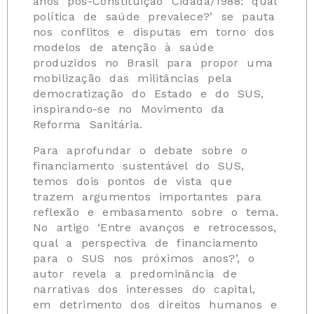
anos pós-Constituição Cidadã/1988: qual
política de saúde prevalece?’ se pauta
nos conflitos e disputas em torno dos
modelos de atenção à saúde
produzidos no Brasil para propor uma
mobilização das militâncias pela
democratização do Estado e do SUS,
inspirando-se no Movimento da
Reforma Sanitária.
Para aprofundar o debate sobre o
financiamento sustentável do SUS,
temos dois pontos de vista que
trazem argumentos importantes para
reflexão e embasamento sobre o tema.
No artigo ‘Entre avanços e retrocessos,
qual a perspectiva de financiamento
para o SUS nos próximos anos?’, o
autor revela a predominância de
narrativas dos interesses do capital,
em detrimento dos direitos humanos e