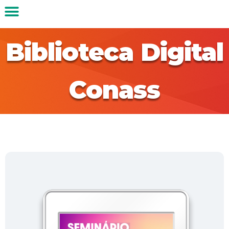
Biblioteca Digital
Conass