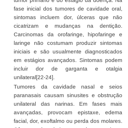
tumor primário e do estágio da doença. Na
fase inicial dos tumores de cavidade oral,
sintomas incluem dor, úlceras que não
cicatrizam e mudanças na dentição.
Carcinomas da orofaringe, hipofaringe e
laringe não costumam produzir sintomas
iniciais e são usualmente diagnosticados
em estágios avançados. Sintomas podem
incluir dor de garganta e otalgia
unilateral[22-24].
Tumores da cavidade nasal e seios
paranasais causam sinusites e obstrução
unilateral das narinas. Em fases mais
avançadas, provocam epistaxe, edema
facial, dor, exoftalmo ou perda dos molares.