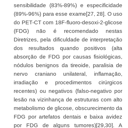
sensibilidade (83%-89%) e especificidade
(89%-96%) para esse exame[27, 28]. O uso
do PET-CT com 18F-fluoro-desoxi-2-glicose
(FDG) não é recomendado nestas
Diretrizes, pela dificuldade de interpretação
dos resultados quando positivos (alta
absorção de FDG por causas fisiológicas,
nódulos benignos da tireoide, paralisia de
nervo craniano unilateral, inflamação,
irradiação e procedimentos cirúrgicos
recentes) ou negativos (falso-negativo por
lesão na vizinhança de estruturas com alto
metabolismo de glicose, obscurecimento da
FDG por artefatos dentais e baixa avidez
por FDG de alguns tumores)[29,30]. A