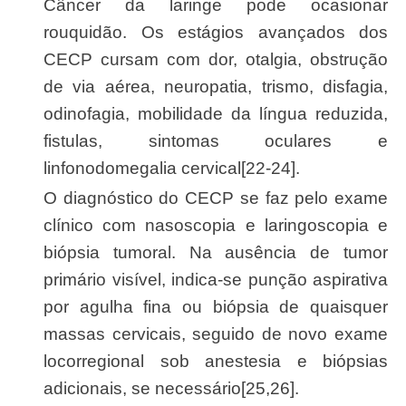
Câncer da laringe pode ocasionar
rouquidão. Os estágios avançados dos
CECP cursam com dor, otalgia, obstrução
de via aérea, neuropatia, trismo, disfagia,
odinofagia, mobilidade da língua reduzida,
fistulas, sintomas oculares e
linfonodomegalia cervical[22-24].
O diagnóstico do CECP se faz pelo exame
clínico com nasoscopia e laringoscopia e
biópsia tumoral. Na ausência de tumor
primário visível, indica-se punção aspirativa
por agulha fina ou biópsia de quaisquer
massas cervicais, seguido de novo exame
locorregional sob anestesia e biópsias
adicionais, se necessário[25,26].