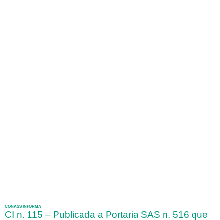
CONASS INFORMA
CI n. 115 – Publicada a Portaria SAS n. 516 que