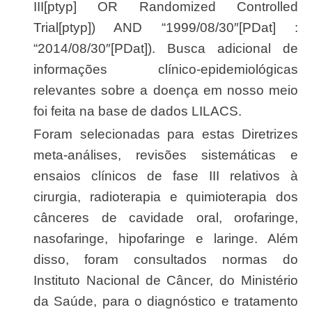
III[ptyp] OR Randomized Controlled
Trial[ptyp]) AND “1999/08/30″[PDat] :
“2014/08/30″[PDat]). Busca adicional de
informações clínico-epidemiológicas
relevantes sobre a doença em nosso meio
foi feita na base de dados LILACS.
Foram selecionadas para estas Diretrizes
meta-análises, revisões sistemáticas e
ensaios clínicos de fase III relativos à
cirurgia, radioterapia e quimioterapia dos
cânceres de cavidade oral, orofaringe,
nasofaringe, hipofaringe e laringe. Além
disso, foram consultados normas do
Instituto Nacional de Câncer, do Ministério
da Saúde, para o diagnóstico e tratamento