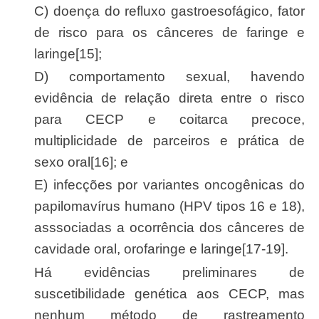
c) doença do refluxo gastroesofágico, fator
de risco para os cânceres de faringe e
laringe[15];
d) comportamento sexual, havendo
evidência de relação direta entre o risco
para CECP e coitarca precoce,
multiplicidade de parceiros e prática de
sexo oral[16]; e
e) infecções por variantes oncogênicas do
papilomavírus humano (HPV tipos 16 e 18),
asssociadas a ocorrência dos cânceres de
cavidade oral, orofaringe e laringe[17-19].
Há evidências preliminares de
suscetibilidade genética aos CECP, mas
nenhum método de rastreamento