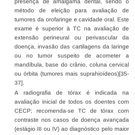
presença de amálgama dental, sendo o
método de eleição para avaliação de
tumores da orofaringe e cavidade oral. Este
exame é superior à TC na avaliação de
extensão perineural ou perivascular da
doença, invasão das cartilagens da laringe
ou no tumor suspeito de acometer a
mandíbula, base do crânio, coluna cervical
ou órbita (tumores mais suprahioídeos)[35-
37].
A radiografia de tórax é indicada na
avaliação inicial de todos os doentes com
CECP; recomenda-se TC de tórax com
contraste nos casos de doença avançada
(estágio III ou IV) ao diagnóstico pelo maior