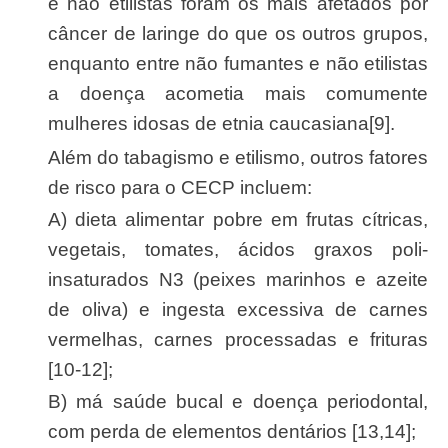
e não etilistas foram os mais afetados por
câncer de laringe do que os outros grupos,
enquanto entre não fumantes e não etilistas
a doença acometia mais comumente
mulheres idosas de etnia caucasiana[9].
Além do tabagismo e etilismo, outros fatores
de risco para o CECP incluem:
a) dieta alimentar pobre em frutas cítricas,
vegetais, tomates, ácidos graxos poli-
insaturados N3 (peixes marinhos e azeite
de oliva) e ingesta excessiva de carnes
vermelhas, carnes processadas e frituras
[10-12];
b) má saúde bucal e doença periodontal,
com perda de elementos dentários [13,14];