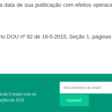
 no DOU nº 92 de 18-5-2015, Seção 1, páginas 
rmações do SUS
ASSINAR