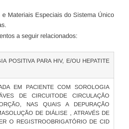
as.
entos a seguir relacionados:
A POSITIVA PARA HIV, E/OU HEPATITE
ZADA EM PACIENTE COM SOROLOGIA
RÁVES DE CIRCUITODE CIRCULAÇÃO
PORÇÃO, NAS QUAIS A DEPURAÇÃO
SOLUÇÃO DE DIÁLISE , ATRAVÉS DE
TER O REGISTROOBRIGATÓRIO DE CID