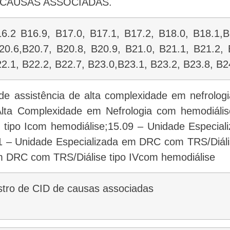
CAUSAS ASSOCIADAS.
6.2 B16.9, B17.0, B17.1, B17.2, B18.0, B18.1,B
20.6,B20.7, B20.8, B20.9, B21.0, B21.1, B21.2, 
2.1, B22.2, B22.7, B23.0,B23.1, B23.2, B23.8, B2
de assistência de alta complexidade em nefrologi
 Alta Complexidade em Nefrologia com hemodiál
 tipo Icom hemodiálise;15.09 – Unidade Especia
1 – Unidade Especializada em DRC com TRS/Diális
m DRC com TRS/Diálise tipo IVcom hemodiálise
istro de CID de causas associadas