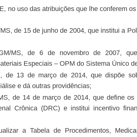
o uso das atribuições que lhe conferem os
Materiais Especiais – OPM do Sistema Único 
álise e dá outras providências;
 Crônica (DRC) e institui incentivo finan