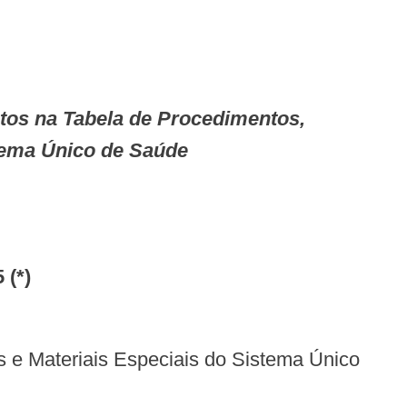
tema Único de Saúde
 (*)