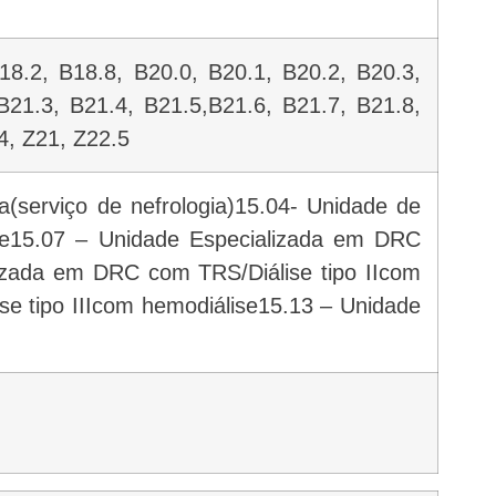
18.2, B18.8, B20.0, B20.1, B20.2, B20.3,
B21.3, B21.4, B21.5,B21.6, B21.7, B21.8,
4, Z21, Z22.5
a(serviço de nefrologia)15.04- Unidade de
ise15.07 – Unidade Especializada em DRC
lizada em DRC com TRS/Diálise tipo IIcom
e tipo IIIcom hemodiálise15.13 – Unidade