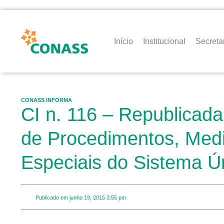
Início
Institucional
Secreta
CONASS INFORMA
CI n. 116 – Republicada 
de Procedimentos, Medi
Especiais do Sistema Ú
Publicado em
junho 19, 2015
3:55 pm