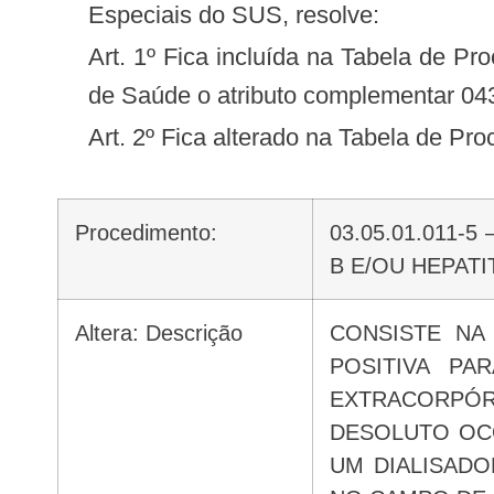
Especiais do SUS, resolve:
Art. 1º Fica incluída na Tabela de Procedimentos, Medicamentos, Órteses, Próteses e Materiais Especiais do Sistema Único
de Saúde o atributo complementar 043
Art. 2º Fica alterado na Tabela de P
Procedimento:
03.05.01.011-
B E/OU HEPAT
Altera: Descrição
CONSISTE NA
POSITIVA PA
EXTRACORPÓR
DESOLUTO OCO
UM DIALISADO