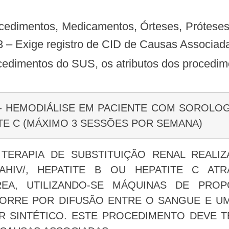
 – Exige registro de CID de Causas Associad
rocedimentos do SUS, os atributos dos procedim
5 – HEMODIÁLISE EM PACIENTE COM SOROLOGI
ITE C (MÁXIMO 3 SESSÕES POR SEMANA)
 TERAPIA DE SUBSTITUIÇÃO RENAL REALI
RAHIV/, HEPATITE B OU HEPATITE C AT
EA, UTILIZANDO-SE MÁQUINAS DE PRO
RRE POR DIFUSÃO ENTRE O SANGUE E UMA
R SINTÉTICO. ESTE PROCEDIMENTO DEVE 