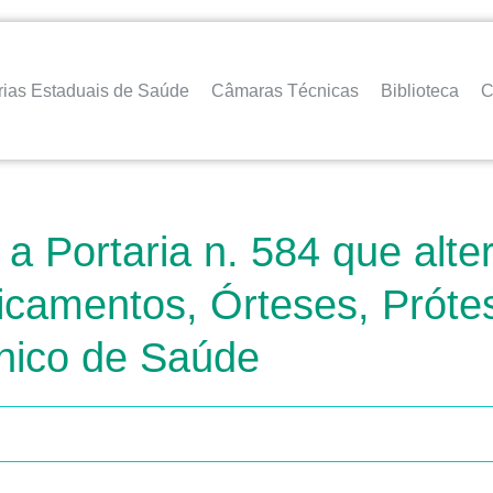
rias Estaduais de Saúde
Câmaras Técnicas
Biblioteca
C
a Portaria n. 584 que alte
camentos, Órteses, Prótes
nico de Saúde