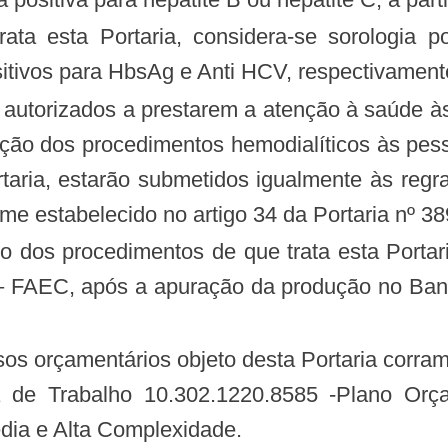
itivos para HbsAg e Anti HCV, respectivament
ação dos procedimentos hemodialíticos às pess
taria, estarão submetidos igualmente às regra
orme estabelecido no artigo 34 da Portaria nº
 FAEC, após a apuração da produção no Ban
 de Trabalho 10.302.1220.8585 -Plano Orç
dia e Alta Complexidade.