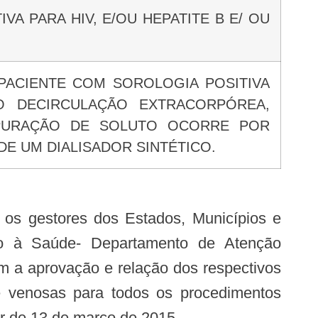
VA PARA HIV, E/OU HEPATITE B E/ OU
 PACIENTE COM SOROLOGIA POSITIVA
TO DECIRCULAÇÃO EXTRACORPÓREA,
EPURAÇÃO DE SOLUTO OCORRE POR
DE UM DIALISADOR SINTÉTICO.
ção à Saúde- Departamento de Atenção
m a aprovação e relação dos respectivos
s e venosas para todos os procedimentos
tir de 13 de março de 2015.