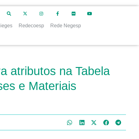
ieges
Redecoesp
Rede Negesp
ra atributos na Tabela
es e Materiais