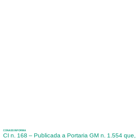
CONASS INFORMA
CI n. 168 – Publicada a Portaria GM n. 1.554 que,