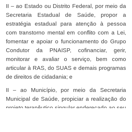
II – ao Estado ou Distrito Federal, por meio da
Secretaria Estadual de Saúde, propor a
estratégia estadual para atenção à pessoa
com transtorno mental em conflito com a Lei,
fomentar e apoiar o funcionamento do Grupo
Condutor da PNAISP, cofinanciar, gerir,
monitorar e avaliar o serviço, bem como
articular à RAS, do SUAS e demais programas
de direitos de cidadania; e
II – ao Município, por meio da Secretaria
Municipal de Saúde, propiciar a realização do
projeto terapêutico singular endereçado ao seu
território, articulando os dispositivos das redes
de atenção à saúde sob sua gestão, da