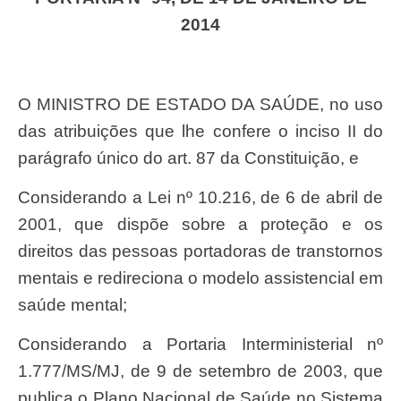
2014
O MINISTRO DE ESTADO DA SAÚDE, no uso
das atribuições que lhe confere o inciso II do
parágrafo único do art. 87 da Constituição, e
Considerando a Lei nº 10.216, de 6 de abril de
2001, que dispõe sobre a proteção e os
direitos das pessoas portadoras de transtornos
mentais e redireciona o modelo assistencial em
saúde mental;
Considerando a Portaria Interministerial nº
1.777/MS/MJ, de 9 de setembro de 2003, que
publica o Plano Nacional de Saúde no Sistema