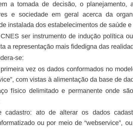
ores e sociedade em geral acerca da organi
de instalada dos estabelecimentos de saúde e t
 a representação mais fidedigna das realidad
idera-se:
vice”, com vistas à alimentação da base de d
;
informatizado ou por meio de “webservice”, o