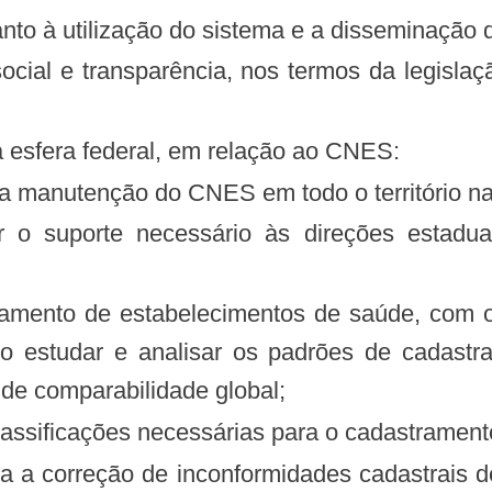
nto à utilização do sistema e a disseminação 
a esfera federal, em relação ao CNES:
e a manutenção do CNES em todo o território na
mo estudar e analisar os padrões de cadast
de comparabilidade global;
 classificações necessárias para o cadastramen