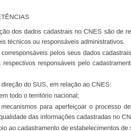
ETÊNCIAS
s técnicos ou responsáveis administrativos.
s respectivos responsáveis pelo cadastramen
de direção do SUS, em relação ao CNES:
 todo o território nacional;
a qualidade das informações cadastradas no C
poio ao cadastramento de estabelecimentos de