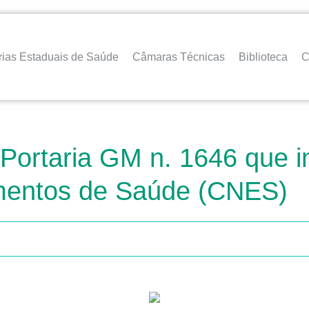
rias Estaduais de Saúde
Câmaras Técnicas
Biblioteca
C
 Portaria GM n. 1646 que in
imentos de Saúde (CNES)