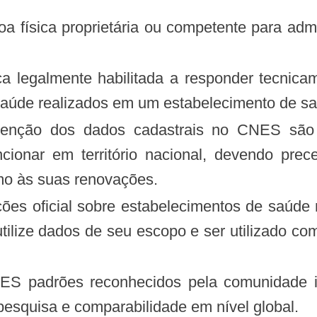
e saúde realizados em um estabelecimento de s
cionar em território nacional, devendo prec
mo às suas renovações.
ilize dados de seu escopo e ser utilizado com
 pesquisa e comparabilidade em nível global.