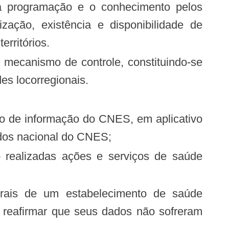
zação, existência e disponibilidade de
erritórios.
es locorregionais.
ados nacional do CNES;
u reafirmar que seus dados não sofreram