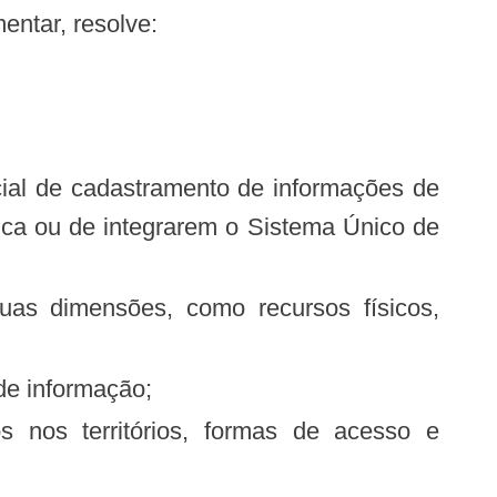
entar, resolve:
ica ou de integrarem o Sistema Único de
 de informação;