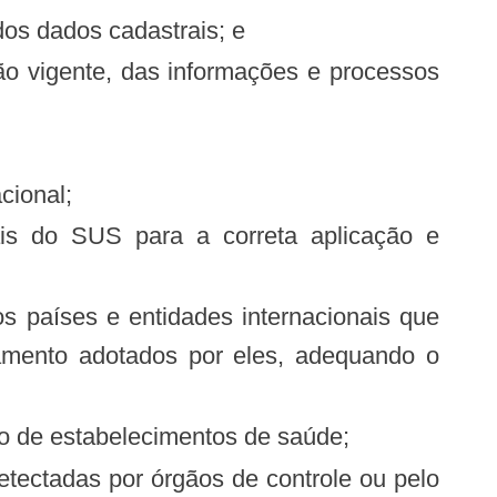
dos dados cadastrais; e
cional;
ramento adotados por eles, adequando o
to de estabelecimentos de saúde;