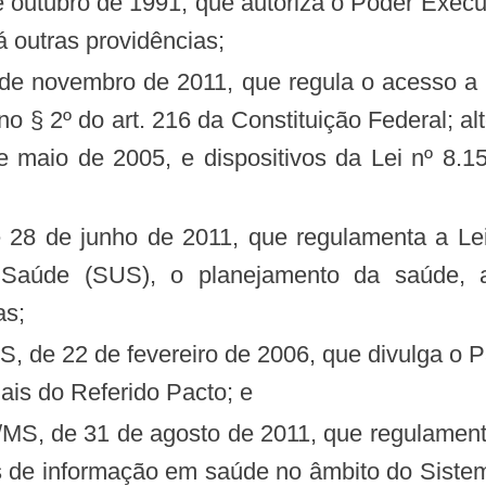
 outras providências;
 e no § 2º do art. 216 da Constituição Federal; 
e maio de 2005, e dispositivos da Lei nº 8.1
Saúde (SUS), o planejamento da saúde, a 
as;
ais do Referido Pacto; e
 de informação em saúde no âmbito do Sistem