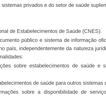
os sistemas privados e do setor de saúde suplem
acional de Estabelecimentos de Saúde (CNES).
no país, independentemente da natureza juríd
nalidades:
stabelecimentos de saúde para outros sistemas