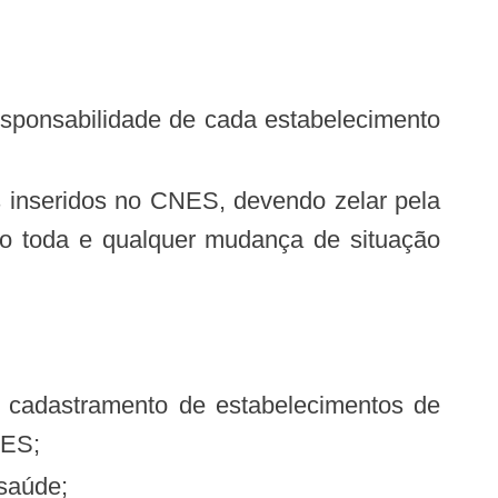
to toda e qualquer mudança de situação
NES;
 saúde;