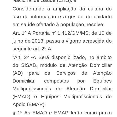
Nacional de Saúde (CNS); e
Considerando a ampliação da cultura do
uso da informação e a gestão do cuidado
em saúde ofertado à população, resolve:
Art. 1º A Portaria nº 1.412/GM/MS, de 10 de
julho de 2013, passa a vigorar acrescida do
seguinte art. 2º-A:
“Art. 2º -A Será disponibilizado, no âmbito
do SISAB, módulo de Atenção Domiciliar
(AD) para os Serviços de Atenção
Domiciliar, compostos por Equipes
Multiprofissionais de Atenção Domiciliar
(EMAD) e Equipes Multiprofissionais de
Apoio (EMAP).
§ 1º As EMAD e EMAP terão como prazo