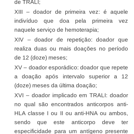
de TRALI;
XIII – doador de primeira vez: é aquele
indivíduo que doa pela primeira vez
naquele serviço de hemoterapia;
XIV – doador de repetição: doador que
realiza duas ou mais doações no período
de 12 (doze) meses;
XV – doador esporádico: doador que repete
a doação após intervalo superior a 12
(doze) meses da última doação;
XVI – doador implicado em TRALI: doador
no qual são encontrados anticorpos anti-
HLA classe I ou II ou anti-HNA ou ambos,
sendo que este anticorpo deve ter
especificidade para um antígeno presente