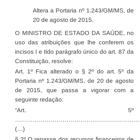
Altera a Portaria nº 1.243/GM/MS, de
20 de agosto de 2015.
O MINISTRO DE ESTADO DA SAÚDE, no
uso das atribuições que lhe conferem os
incisos I e IIdo parágrafo único do art. 87 da
Constituição, resolve:
Art. 1º Fica alterado o § 2º do art. 5º da
Portaria nº 1.243/GM/MS, de 20 de agosto
de 2015, que passa a vigorar com a
seguinte redação:
“Art. 5º
………………………………………………………
(…)
§ 2º O repasse dos recursos financeiros de