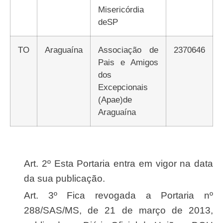
Misericórdia
deSP
TO
Araguaína
Associação de
2370646
Pais e Amigos
dos
Excepcionais
(Apae)de
Araguaína
Art. 2º Esta Portaria entra em vigor na data
da sua publicação.
Art. 3º Fica revogada a Portaria nº
288/SAS/MS, de 21 de março de 2013,