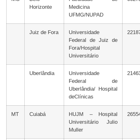
Horizonte
Medicina
UFMG/NUPAD
Juiz de Fora
Universidade
2218
Federal de Juiz de
Fora/Hospital
Universitário
Uberlândia
Universidade
2146
Federal de
Uberlândia/ Hospital
deClínicas
MT
Cuiabá
HUJM – Hospital
2655
Universitário Julio
Muller