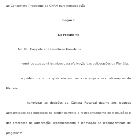
ao Conselheiro Presidente da CNRM para homologação.
Seção II
Do Presidente
Art. 10. Compete ao Conselheiro Presidente:
I – emitir os atos administrativos para efetivação das deliberações da Plenária;
II – proferir o voto de qualidade em casos de empate nas deliberações da
Plenária;
III – homologar as decisões da Câmara Recursal quanto aos recursos
apresentados nos processos de credenciamento e recredenciamento de instituições e
dos processos de autorização, reconhecimento e renovação de reconhecimento de
programas;