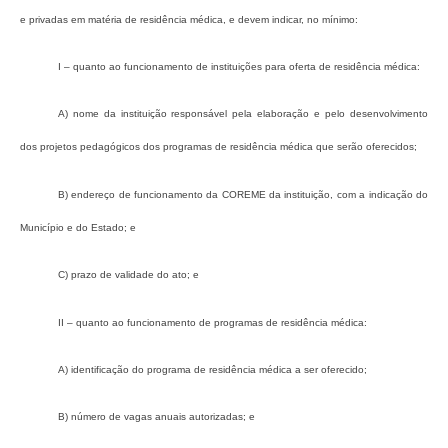
e privadas em matéria de residência médica, e devem indicar, no mínimo:
I – quanto ao funcionamento de instituições para oferta de residência médica:
a) nome da instituição responsável pela elaboração e pelo desenvolvimento
dos projetos pedagógicos dos programas de residência médica que serão oferecidos;
b) endereço de funcionamento da COREME da instituição, com a indicação do
Município e do Estado; e
c) prazo de validade do ato; e
II – quanto ao funcionamento de programas de residência médica:
a) identificação do programa de residência médica a ser oferecido;
b) número de vagas anuais autorizadas; e