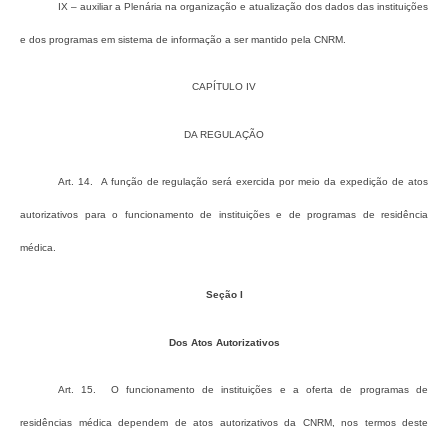
IX – auxiliar a Plenária na organização e atualização dos dados das instituições
e dos programas em sistema de informação a ser mantido pela CNRM.
CAPÍTULO IV
DA REGULAÇÃO
Art. 14. A função de regulação será exercida por meio da expedição de atos
autorizativos para o funcionamento de instituições e de programas de residência
médica.
Seção I
Dos Atos Autorizativos
Art. 15. O funcionamento de instituições e a oferta de programas de
residências médica dependem de atos autorizativos da CNRM, nos termos deste