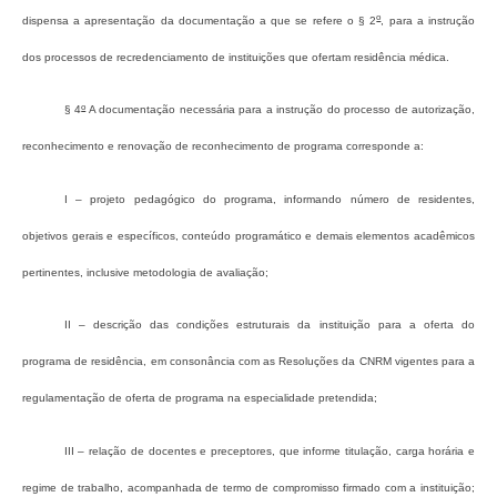
o
dispensa a apresentação da documentação a que se refere o § 2
, para a instrução
dos processos de recredenciamento de instituições que ofertam residência médica.
o
§ 4
A documentação necessária para a instrução do processo de autorização,
reconhecimento e renovação de reconhecimento de programa corresponde a:
I – projeto pedagógico do programa, informando número de residentes,
objetivos gerais e específicos, conteúdo programático e demais elementos acadêmicos
pertinentes, inclusive metodologia de avaliação;
II – descrição das condições estruturais da instituição para a oferta do
programa de residência, em consonância com as Resoluções da CNRM vigentes para a
regulamentação de oferta de programa na especialidade pretendida;
III – relação de docentes e preceptores, que informe titulação, carga horária e
regime de trabalho, acompanhada de termo de compromisso firmado com a instituição;