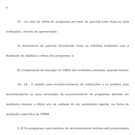
e
IV – no caso de oferta de programas por meio de parceria entre duas ou mais
instituições, deverá ser apresentado:
a) instrumento da parceria formalizado entre as referidas entidades com a
finalidade de viabilizar a oferta dos programas; e
b) comprovante de inscrição no CNES das entidades parceiras, quando houver.
Art. 19. O pedido para recredenciamento de instituições e os pedidos para
reconhecimento ou para renovação de reconhecimento de programas deverão ser
realizados durante o último ano de validade do ato autorizativo vigente, na forma de
resolução específica da CNRM.
o
§ 1
Os programas cujos pedidos de reconhecimento tenham sido protocolados