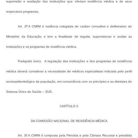
supervisão e avaliação das instituições que ofertam residência médica e de seus
respectivos programas.
o
Art. 2
A CNRM é instância colegiada de caráter consultivo e deliberativo do
Ministério da Educação e tem a finalidade de regular, supervisionar e avaliar as
instituições e os programas de residência médica.
Parágrafo único. A regulação das instituições e dos programas de residência
médica deverá considerar a necessidade de médicos especialistas indicada pelo perfil
socioepidemiológico da população, em consonância com os princípios e as diretrizes do
Sistema Único de Saúde – SUS.
CAPÍTULO II
DA COMISSÃO NACIONAL DE RESIDÊNCIA MÉDICA
o
Art. 3
A CNRM é composta pela Plenária e pela Câmara Recursal e presidida