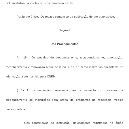
ciclo avaliativo da instituição, nos termos do art. 39.
Parágrafo único. Os prazos contam-se da publicação do ato autorizativo.
Seção II
Dos Procedimentos
Art. 18. Os pedidos de credenciamento, recredenciamento, autorização,
reconhecimento e renovação a que se refere o art. 15 serão realizados em sistema de
informação a ser mantido pela CNRM.
o
§ 1
A documentação necessária para a instrução do processo de
credenciamento de instituições para oferta de programas de residência médica
corresponde a:
I – atos constitutivos da instituição, devidamente registrados no órgão