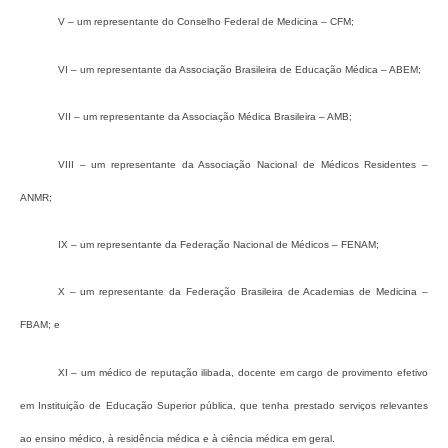
V – um representante do Conselho Federal de Medicina – CFM;
VI – um representante da Associação Brasileira de Educação Médica – ABEM;
VII – um representante da Associação Médica Brasileira – AMB;
VIII – um representante da Associação Nacional de Médicos Residentes –
ANMR;
IX – um representante da Federação Nacional de Médicos – FENAM;
X – um representante da Federação Brasileira de Academias de Medicina –
FBAM; e
XI – um médico de reputação ilibada, docente em cargo de provimento efetivo
em Instituição de Educação Superior pública, que tenha prestado serviços relevantes
ao ensino médico, à residência médica e à ciência médica em geral.