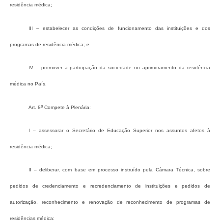
residência médica;
III – estabelecer as condições de funcionamento das instituições e dos
programas de residência médica; e
IV – promover a participação da sociedade no aprimoramento da residência
médica no País.
o
Art. 8
Compete à Plenária:
I – assessorar o Secretário de Educação Superior nos assuntos afetos à
residência médica;
II – deliberar, com base em processo instruído pela Câmara Técnica, sobre
pedidos de credenciamento e recredenciamento de instituições e pedidos de
autorização, reconhecimento e renovação de reconhecimento de programas de
residências médica;