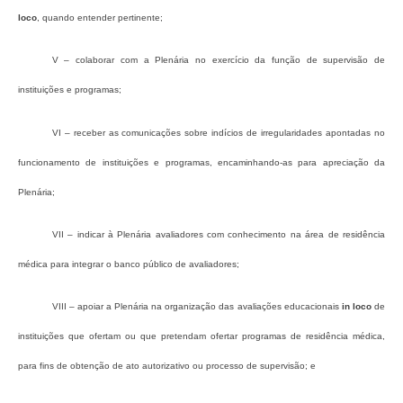
loco
, quando entender pertinente;
V – colaborar com a Plenária no exercício da função de supervisão de
instituições e programas;
VI – receber as comunicações sobre indícios de irregularidades apontadas no
funcionamento de instituições e programas, encaminhando-as para apreciação da
Plenária;
VII – indicar à Plenária avaliadores com conhecimento na área de residência
médica para integrar o banco público de avaliadores;
VIII – apoiar a Plenária na organização das avaliações educacionais
in loco
de
instituições que ofertam ou que pretendam ofertar programas de residência médica,
para fins de obtenção de ato autorizativo ou processo de supervisão; e