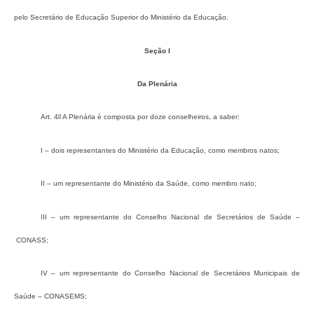
pelo Secretário de Educação Superior do Ministério da Educação.
Seção I
Da Plenária
o
Art. 4
A Plenária é composta por doze conselheiros, a saber:
I – dois representantes do Ministério da Educação, como membros natos;
II – um representante do Ministério da Saúde, como membro nato;
III – um representante do Conselho Nacional de Secretários de Saúde –
CONASS;
IV – um representante do Conselho Nacional de Secretários Municipais de
Saúde – CONASEMS;