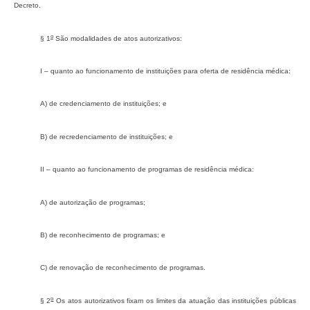
Decreto.
o
§ 1
São modalidades de atos autorizativos:
I – quanto ao funcionamento de instituições para oferta de residência médica:
a) de credenciamento de instituições; e
b) de recredenciamento de instituições; e
II – quanto ao funcionamento de programas de residência médica:
a) de autorização de programas;
b) de reconhecimento de programas; e
c) de renovação de reconhecimento de programas.
o
§ 2
Os atos autorizativos fixam os limites da atuação das instituições públicas