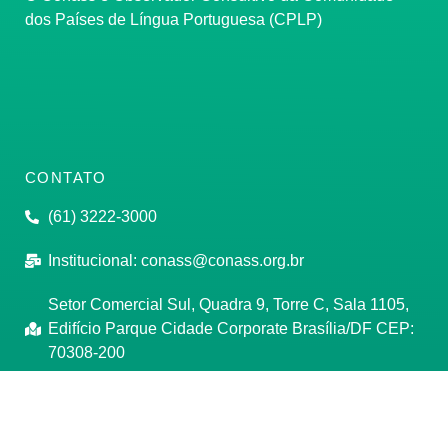
dos Países de Língua Portuguesa (CPLP)
CONTATO
(61) 3222-3000
Institucional:
conass@conass.org.br
Setor Comercial Sul, Quadra 9, Torre C, Sala 1105,
Edifício Parque Cidade Corporate Brasília/DF CEP:
70308-200
Razão Social: Conselho Nacional de Secretários de
Saúde