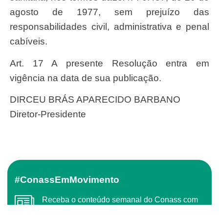
agosto de 1977
, sem prejuízo das
responsabilidades civil, administrativa e penal
cabíveis.
Art. 17 A presente Resolução entra em
vigência na data de sua publicação.
DIRCEU BRÁS APARECIDO BARBANO
Diretor-Presidente
#ConassEmMovimento
Receba o conteúdo semanal do Conass com
as principais notícias e informações do SUS