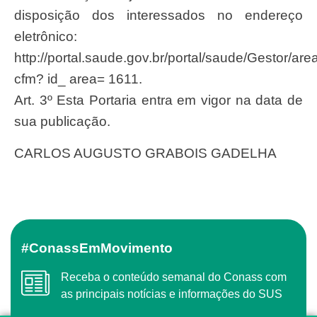
disposição dos interessados no endereço
eletrônico:
http://portal.saude.gov.br/portal/saude/Gestor/area
cfm? id_ area= 1611.
Art. 3º Esta Portaria entra em vigor na data de
sua publicação.
CARLOS AUGUSTO GRABOIS GADELHA
#ConassEmMovimento
Receba o conteúdo semanal do Conass com
as principais notícias e informações do SUS