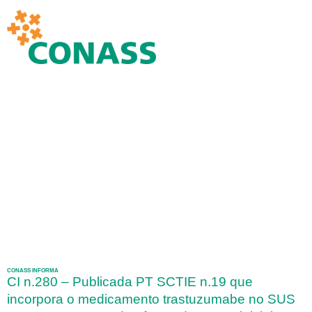
CONASS INFORMA
CI n.280 – Publicada PT SCTIE n.19 que
incorpora o medicamento trastuzumabe no SUS