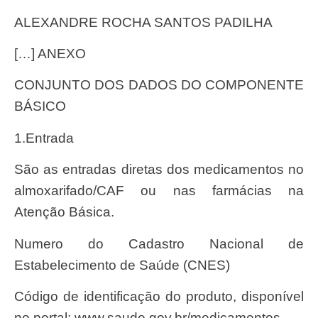
ALEXANDRE ROCHA SANTOS PADILHA
[…] ANEXO
CONJUNTO DOS DADOS DO COMPONENTE
BÁSICO
1.Entrada
São as entradas diretas dos medicamentos no
almoxarifado/CAF ou nas farmácias na
Atenção Básica.
Numero do Cadastro Nacional de
Estabelecimento de Saúde (CNES)
Código de identificação do produto, disponível
no portal: www.saude.gov.br/medicamentos