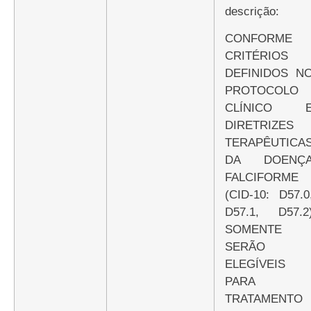
descrição:
CONFORME
CRITÉRIOS
DEFINIDOS N
PROTOCOLO
CLÍNICO 
DIRETRIZES
TERAPÊUTICA
DA DOENÇ
FALCIFORME
(CID-10: D57.0
D57.1, D57.2
SOMENTE
SERÃO
ELEGÍVEIS
PARA
TRATAMENTO