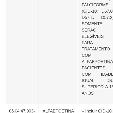
FALCIFORME
(CID-10: D57.0
D57.1, D57.2
SOMENTE
SERÃO
ELEGÍVEIS
PARA
TRATAMENTO
COM
ALFAEPOETINA
PACIENTES
COM IDAD
IGUAL O
SUPERIOR A 1
ANOS.
06.04.47.003-
ALFAEPOETINA
– Incluir CID-10: