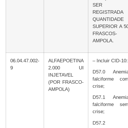
SER
REGISTRADA
QUANTIDADE
SUPERIOR A 5
FRASCOS-
AMPOLA.
06.04.47.002-
ALFAEPOETINA
– Incluir CID-10:
9
2.000 UI
D57.0 Anemia
INJETAVEL
falciforme co
(POR FRASCO-
crise;
AMPOLA)
D57.1 Anemia
falciforme se
crise;
D57.2