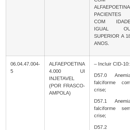
ALFAEPOETINA
PACIENTES
COM IDAD
IGUAL O
SUPERIOR A 1
ANOS.
06.04.47.004-
ALFAEPOETINA
– Incluir CID-10:
5
4.000 UI
D57.0 Anemia
INJETAVEL
falciforme co
(POR FRASCO-
crise;
AMPOLA)
D57.1 Anemia
falciforme se
crise;
D57.2