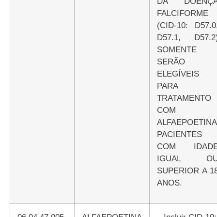
DA DOENÇ
FALCIFORME
(CID-10: D57.0
D57.1, D57.2
SOMENTE
SERÃO
ELEGÍVEIS
PARA
TRATAMENTO
COM
ALFAEPOETINA
PACIENTES
COM IDAD
IGUAL O
SUPERIOR A 1
ANOS.
06.04.47.005-
ALFAEPOETINA
– Incluir CID-10: