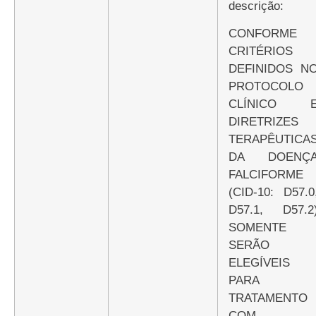
descrição:
CONFORME
CRITÉRIOS
DEFINIDOS N
PROTOCOLO
CLÍNICO 
DIRETRIZES
TERAPÊUTICA
DA DOENÇ
FALCIFORME
(CID-10: D57.0
D57.1, D57.2
SOMENTE
SERÃO
ELEGÍVEIS
PARA
TRATAMENTO
COM