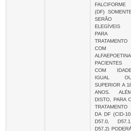
FALCIFORME
(DF) SOMENT
SERÃO
ELEGÍVEIS
PARA
TRATAMENTO
COM
ALFAEPOETINA
PACIENTES
COM IDAD
IGUAL O
SUPERIOR A 1
ANOS. ALÉ
DISTO, PARA 
TRATAMENTO
DA DF (CID-10
D57.0, D57.1
D57.2) PODER