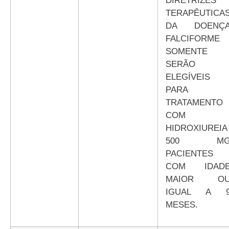
DIRETRIZES
TERAPÊUTICA
DA DOENÇ
FALCIFORME
SOMENTE
SERÃO
ELEGÍVEIS
PARA
TRATAMENTO
COM
HIDROXIUREIA
500 M
PACIENTES
COM IDAD
MAIOR O
IGUAL A 
MESES.