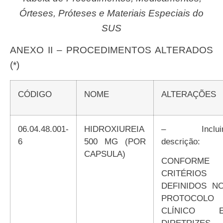
Órteses, Próteses e Materiais Especiais do
SUS
ANEXO II – PROCEDIMENTOS ALTERADOS
(*)
CÓDIGO
NOME
ALTERAÇÕES
06.04.48.001-
HIDROXIUREIA
– Incluir
6
500 MG (POR
descrição:
CAPSULA)
CONFORME
CRITÉRIOS
DEFINIDOS N
PROTOCOLO
CLÍNICO 