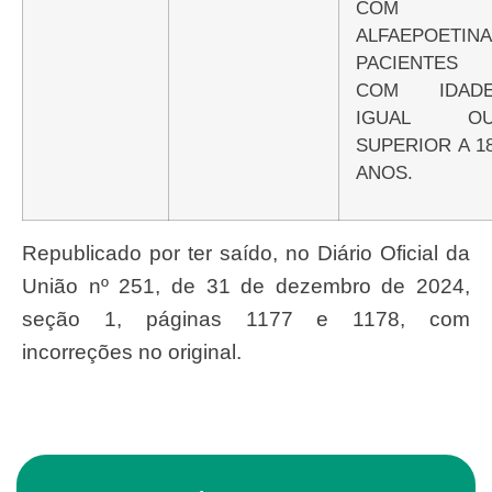
COM
ALFAEPOETINA
PACIENTES
COM IDAD
IGUAL O
SUPERIOR A 1
ANOS.
Republicado por ter saído, no Diário Oficial da
União nº 251, de 31 de dezembro de 2024,
seção 1, páginas 1177 e 1178, com
incorreções no original.