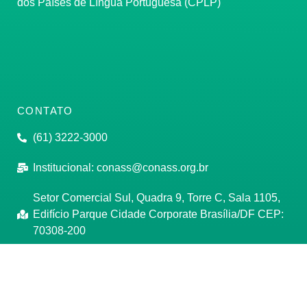
dos Países de Língua Portuguesa (CPLP)
CONTATO
(61) 3222-3000
Institucional:
conass@conass.org.br
Setor Comercial Sul, Quadra 9, Torre C, Sala 1105,
Edifício Parque Cidade Corporate Brasília/DF CEP:
70308-200
Razão Social: Conselho Nacional de Secretários de
Saúde