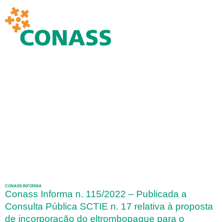
CONASS INFORMA
Conass Informa n. 115/2022 – Publicada a
Consulta Pública SCTIE n. 17 relativa à proposta
de incorporação do eltrombopague para o