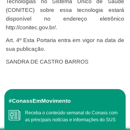
Tecnologias no Sistema Único de Saúde
(CONITEC) sobre essa tecnologia estará
disponível no endereço eletrônico
http://conitec.gov.br/.
Art. 4º Esta Portaria entra em vigor na data de
sua publicação.
SANDRA DE CASTRO BARROS
#ConassEmMovimento
Receba o conteúdo semanal do Conass com
as principais notícias e informações do SUS